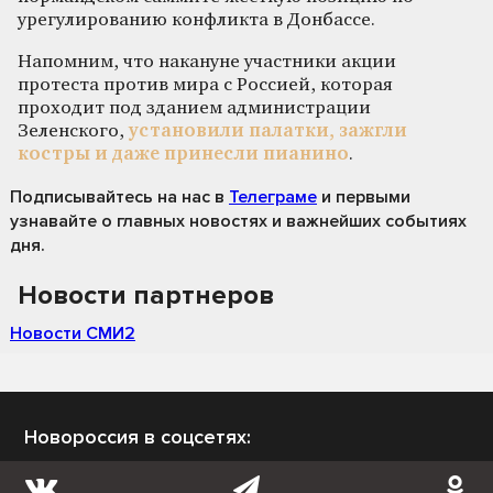
урегулированию конфликта в Донбассе.
Напомним, что накануне участники акции
протеста против мира с Россией, которая
проходит под зданием администрации
Зеленского,
установили палатки, зажгли
костры и даже принесли пианино
.
Подписывайтесь на нас
в
Телеграме
и первыми
узнавайте о главных новостях и важнейших событиях
дня.
Новости партнеров
Новости СМИ2
Новороссия в соцсетях: