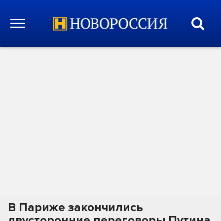
В Париже закончились
двусторонние переговоры Путина