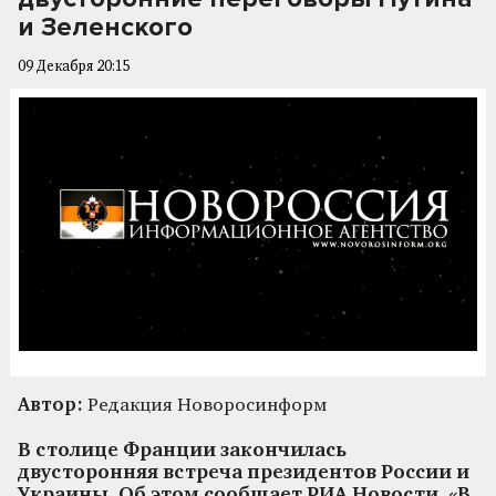
и Зеленского
09 Декабря 20:15
Автор:
Редакция Новоросинформ
В столице Франции закончилась
двусторонняя встреча президентов России и
Украины. Об этом сообщает РИА Новости. «В