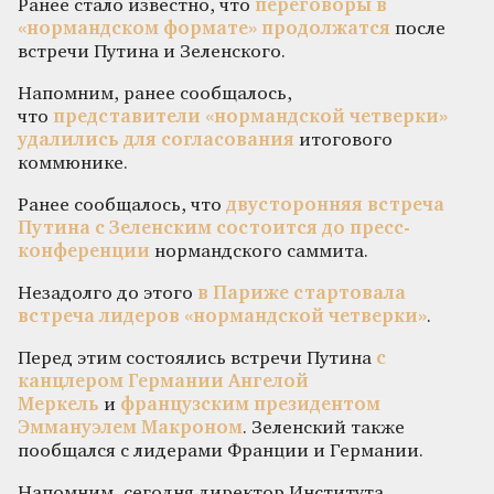
Ранее стало известно, что
переговоры в
«нормандском формате» продолжатся
после
встречи Путина и Зеленского.
Напомним, ранее сообщалось,
что
представители «нормандской четверки»
удалились для согласования
итогового
коммюнике.
Ранее сообщалось, что
двусторонняя встреча
Путина с Зеленским состоится до пресс-
конференции
нормандского саммита.
Незадолго до этого
в Париже стартовала
встреча лидеров «нормандской четверки»
.
Перед этим состоялись встречи Путина
с
канцлером Германии Ангелой
Меркель
и
французским президентом
Эммануэлем Макроном
. Зеленский также
пообщался с лидерами Франции и Германии.
Напомним, сегодня директор Института