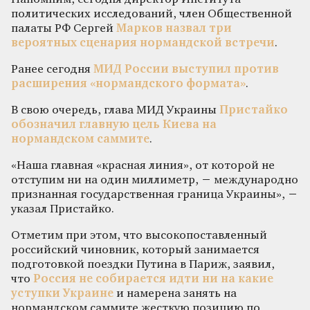
политических исследований, член Общественной
палаты РФ Сергей
Марков назвал три
вероятных сценария нормандской встречи
.
Ранее сегодня
МИД России выступил против
расширения «нормандского формата»
.
В свою очередь, глава МИД Украины
Пристайко
обозначил главную цель Киева на
нормандском саммите
.
«Наша главная «красная линия», от которой не
отступим ни на один миллиметр, − международно
признанная государственная граница Украины», −
указал Пристайко.
Отметим при этом, что высокопоставленный
российский чиновник, который занимается
подготовкой поездки Путина в Париж, заявил,
что
Россия не собирается идти ни на какие
уступки Украине
и намерена занять на
нормандском саммите жесткую позицию по