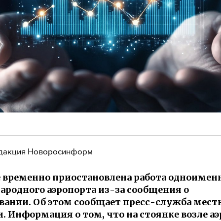
дакция Новоросинформ
е временно приостановлена работа одноимен
родного аэропорта из-за сообщения о
ании. Об этом сообщает пресс-служба мест
. Информация о том, что на стоянке возле а