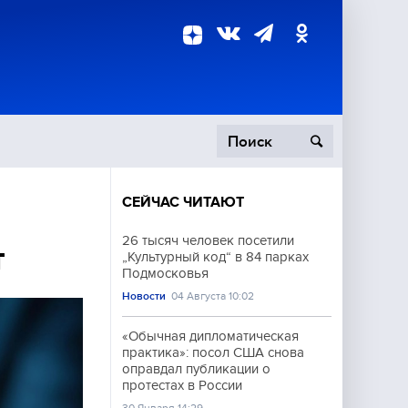
СЕЙЧАС ЧИТАЮТ
пецоперация
26 тысяч человек посетили
т
„Культурный код“ в 84 парках
роисшествия
Подмосковья
Новости
04 Августа 10:02
«Обычная дипломатическая
практика»: посол США снова
оправдал публикации о
протестах в России