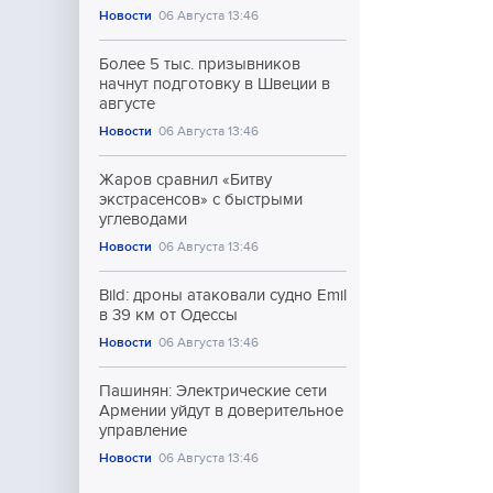
Новости
06 Августа 13:46
Более 5 тыс. призывников
начнут подготовку в Швеции в
августе
Новости
06 Августа 13:46
Жаров сравнил «Битву
экстрасенсов» с быстрыми
углеводами
Новости
06 Августа 13:46
Bild: дроны атаковали судно Emil
в 39 км от Одессы
Новости
06 Августа 13:46
Пашинян: Электрические сети
Армении уйдут в доверительное
управление
Новости
06 Августа 13:46