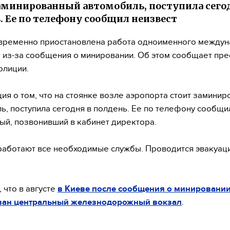
аминированный автомобиль, поступила сего
. Ее по телефону сообщил неизвест
временно приостановлена работа одноименного между
 из-за сообщения о минировании. Об этом сообщает пре
олиции.
я о том, что на стоянке возле аэропорта стоит замини
ь, поступила сегодня в полдень. Ее по телефону сообщи
ый, позвонивший в кабинет директора.
работают все необходимые службы. Проводится эвакуац
 что в августе
в Киеве после сообщения о минировани
ван центральный железнодорожный вокзал
.