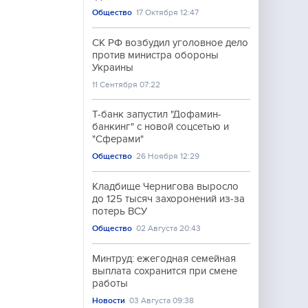
Общество
17 Октября 12:47
СК РФ возбудил уголовное дело
против министра обороны
Украины
11 Сентября 07:22
Т-банк запустил "Дофамин-
банкинг" с новой соцсетью и
"Сферами"
Общество
26 Ноября 12:29
Кладбище Чернигова выросло
до 125 тысяч захоронений из-за
потерь ВСУ
Общество
02 Августа 20:43
Минтруд: ежегодная семейная
выплата сохранится при смене
работы
Новости
03 Августа 09:38