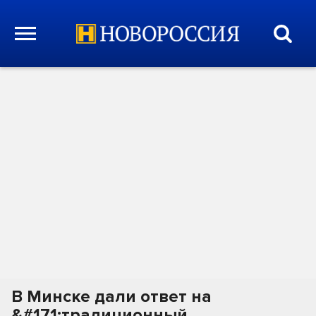
В Минске дали ответ на
&#171;традиционный