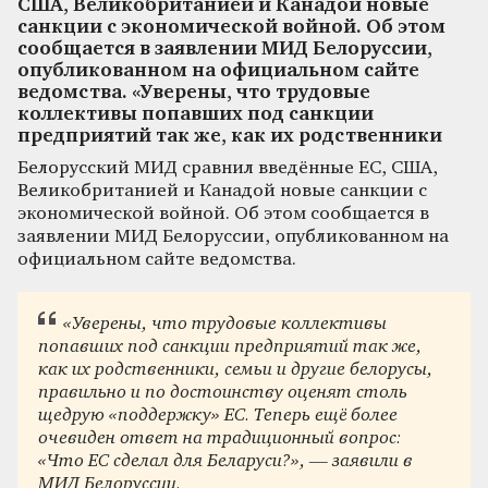
США, Великобританией и Канадой новые
санкции с экономической войной. Об этом
сообщается в заявлении МИД Белоруссии,
опубликованном на официальном сайте
ведомства. «Уверены, что трудовые
коллективы попавших под санкции
предприятий так же, как их родственники
Белорусский МИД сравнил введённые ЕС, США,
Великобританией и Канадой новые санкции с
экономической войной. Об этом сообщается в
заявлении МИД Белоруссии, опубликованном на
официальном сайте ведомства.
«Уверены, что трудовые коллективы
попавших под санкции предприятий так же,
как их родственники, семьи и другие белорусы,
правильно и по достоинству оценят столь
щедрую «поддержку» ЕС. Теперь ещё более
очевиден ответ на традиционный вопрос:
«Что ЕС сделал для Беларуси?», — заявили в
МИД Белоруссии.