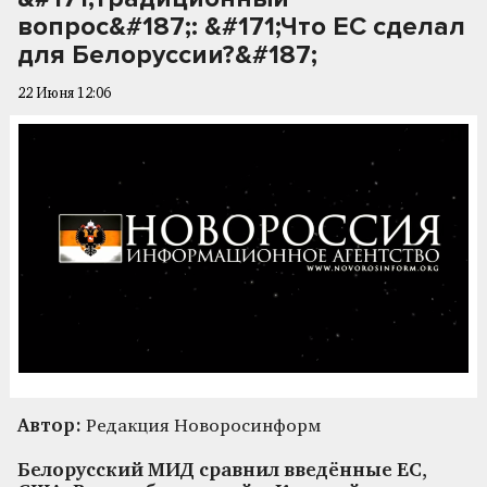
вопрос&#187;: &#171;Что ЕС сделал
для Белоруссии?&#187;
22 Июня 12:06
Автор:
Редакция Новоросинформ
Белорусский МИД сравнил введённые ЕС,