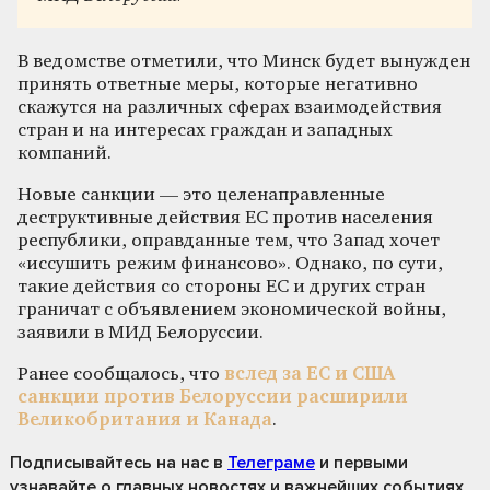
В ведомстве отметили, что Минск будет вынужден
принять ответные меры, которые негативно
скажутся на различных сферах взаимодействия
стран и на интересах граждан и западных
компаний.
Новые санкции — это целенаправленные
деструктивные действия ЕС против населения
республики, оправданные тем, что Запад хочет
«иссушить режим финансово». Однако, по сути,
такие действия со стороны ЕС и других стран
граничат с объявлением экономической войны,
заявили в МИД Белоруссии.
Ранее сообщалось, что
вслед за ЕС и США
санкции против Белоруссии расширили
Великобритания и Канада
.
Подписывайтесь на нас
в
Телеграме
и первыми
узнавайте о главных новостях и важнейших событиях