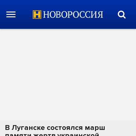
В Луганске состоялся марш
памяти жертв украинской