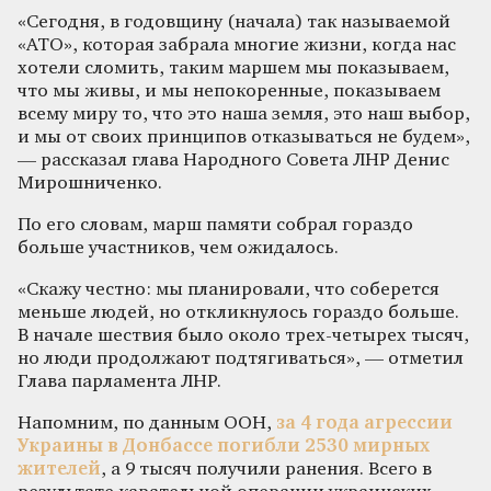
«Сегодня, в годовщину (начала) так называемой
«АТО», которая забрала многие жизни, когда нас
хотели сломить, таким маршем мы показываем,
что мы живы, и мы непокоренные, показываем
всему миру то, что это наша земля, это наш выбор,
и мы от своих принципов отказываться не будем»,
— рассказал глава Народного Совета ЛНР Денис
Мирошниченко.
По его словам, марш памяти собрал гораздо
больше участников, чем ожидалось.
«Скажу честно: мы планировали, что соберется
меньше людей, но откликнулось гораздо больше.
В начале шествия было около трех-четырех тысяч,
но люди продолжают подтягиваться», — отметил
Глава парламента ЛНР.
Напомним, по данным ООН,
за 4 года агрессии
Украины в Донбассе погибли 2530 мирных
жителей
, а 9 тысяч получили ранения. Всего в