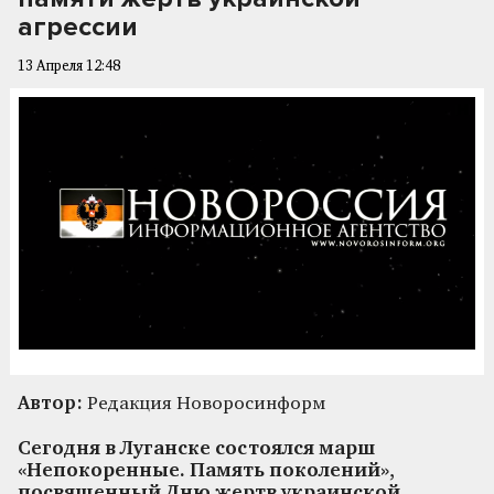
агрессии
13 Апреля 12:48
Автор:
Редакция Новоросинформ
Сегодня в Луганске состоялся марш
«Непокоренные. Память поколений»,
посвященный Дню жертв украинской