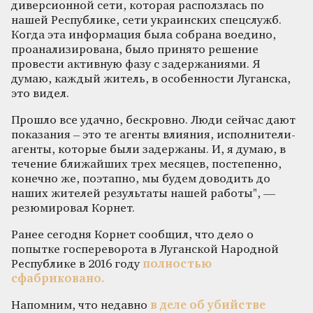
диверсионной сети, которая расползлась по
нашей Республике, сети украинских спецслужб.
Когда эта информация была собрана воедино,
проанализирована, было принято решение
провести активную фазу с задержаниями. Я
думаю, каждый житель, в особенности Луганска,
это видел.
Прошло все удачно, бескровно. Люди сейчас дают
показания – это те агенты влияния, исполнители-
агенты, которые были задержаны. И, я думаю, в
течение ближайших трех месяцев, постепенно,
конечно же, поэтапно, мы будем доводить до
наших жителей результаты нашей работы", —
резюмировал Корнет.
Ранее сегодня Корнет сообщил, что дело о
попытке госпереворота в Луганской Народной
Республике в 2016 году
полностью
сфабриковано.
Напомним, что недавно
в деле об убийстве