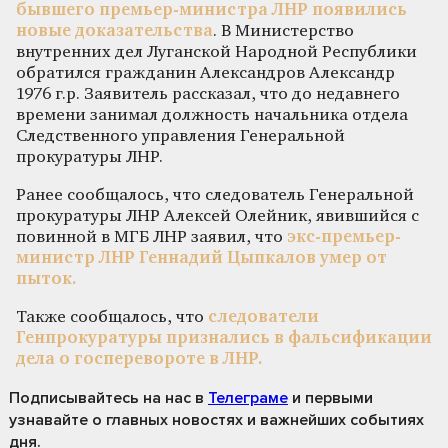
бывшего премьер-министра ЛНР появились
новые доказательства
. В Министерство
внутренних дел Луганской Народной Республики
обратился гражданин Александров Александр
1976 г.р. Заявитель рассказал, что до недавнего
времени занимал должность начальника отдела
Следственного управления Генеральной
прокуратуры ЛНР.
Ранее сообщалось, что следователь Генеральной
прокуратуры ЛНР Алексей Олейник, явившийся с
повинной в МГБ ЛНР заявил, что
экс-премьер-
министр ЛНР Геннадий Цыпкалов умер от
пыток.
Также сообщалось, что
следователи
Генпрокуратуры признались в фальсификации
дела о госперевороте в ЛНР.
Подписывайтесь на нас
в
Телеграме
и первыми
узнавайте о главных новостях и важнейших событиях
дня.