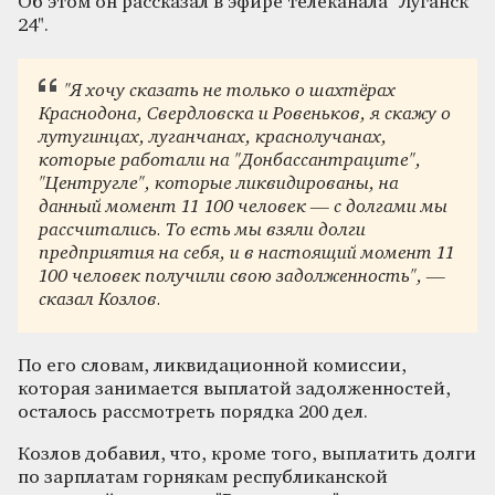
Об этом он рассказал в эфире телеканала "Луганск
24".
"Я хочу сказать не только о шахтёрах
Краснодона, Свердловска и Ровеньков, я скажу о
лутугинцах, луганчанах, краснолучанах,
которые работали на "Донбассантраците",
"Центругле", которые ликвидированы, на
данный момент 11 100 человек — с долгами мы
рассчитались. То есть мы взяли долги
предприятия на себя, и в настоящий момент 11
100 человек получили свою задолженность", —
сказал Козлов.
По его словам, ликвидационной комиссии,
которая занимается выплатой задолженностей,
осталось рассмотреть порядка 200 дел.
Козлов добавил, что, кроме того, выплатить долги
по зарплатам горнякам республиканской