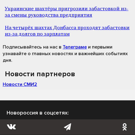
Украинские шахтёры пригрозили забастовкой из-
за смены руководства предприятия
На четырёх шахтах Донбасса проходят забастовки
из-за долгов по зарплатам
Подписывайтесь на нас
в
Телеграме
и первыми
узнавайте о главных новостях и важнейших событиях
дня.
Новости партнеров
Новости СМИ2
Новороссия в соцсетях: