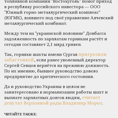
топливной компании "Востокуголь" помог приход
в республику российского инвестора — ООО
"Южный горно-металлургический комплекс"
(ЮГМК), взявшего под своё управление Алчевский
металлургический комбинат.
Между тем на "украинской половине" Донбасса
задолженность по зарплатам горнякам растёт и
сегодня составляет 2,1 млрд гривен.
Так, горняки шахты имени Сургая
пригрозили
забастовкой
, если ранее уволенный директор
Сергей Севцов вернётся на прежнюю должность.
По их мнению, бывшее руководство довело
предприятие до критического состояния.
Да и руководство Украины в целом не
заинтересовано в нормализации работы шахт и
выплате зарплатных долгов людям,
считает
депутат Верховной рады Владимир Мороз
.
ЧИТАЙТЕ ТАКЖЕ: