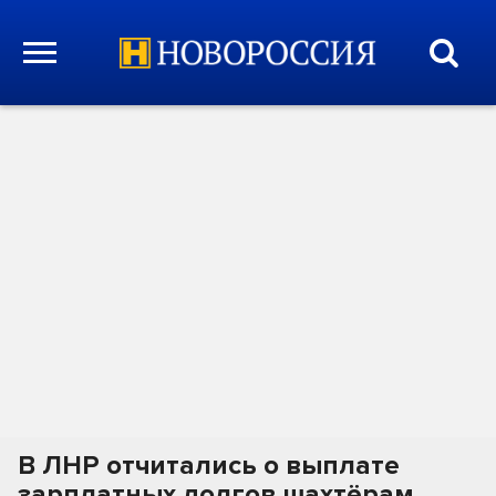
В ЛНР отчитались о выплате
зарплатных долгов шахтёрам