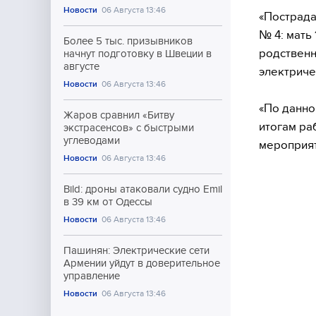
Новости
06 Августа 13:46
«Пострада
№ 4: мать
Более 5 тыс. призывников
родственн
начнут подготовку в Швеции в
августе
электриче
Новости
06 Августа 13:46
«По данно
Жаров сравнил «Битву
итогам ра
экстрасенсов» с быстрыми
углеводами
мероприят
Новости
06 Августа 13:46
Bild: дроны атаковали судно Emil
в 39 км от Одессы
Новости
06 Августа 13:46
Пашинян: Электрические сети
Армении уйдут в доверительное
управление
Новости
06 Августа 13:46