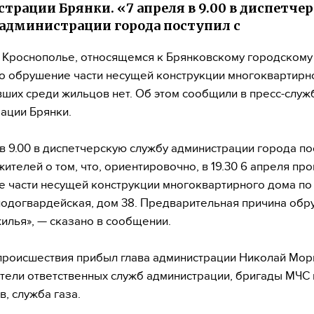
трации Брянки. «7 апреля в 9.00 в диспетче
администрации города поступил с
 Кроснополье, относящемся к Брянковскому городскому 
 обрушение части несущей конструкции многоквартирн
ших среди жильцов нет. Об этом сообщили в пресс-служ
ации Брянки.
 в 9.00 в диспетчерскую службу администрации города по
 жителей о том, что, ориентировочно, в 19.30 6 апреля п
 части несущей конструкции многоквартирного дома по 
одогвардейская, дом 38. Предварительная причина обр
жилья», — сказано в сообщении.
происшествия прибыл глава администрации Николай Мор
тели ответственных служб администрации, бригады МЧС 
в, служба газа.