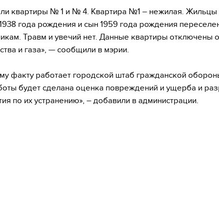
ли квартиры № 1 и № 4. Квартира №1 – нежилая. Жильцы
 1938 года рождения и сын 1959 года рождения переселе
икам. Травм и увечий нет. Данные квартиры отключены о
ства и газа», — сообщили в мэрии.
му факту работает городской штаб гражданской оборон
боты будет сделана оценка повреждений и ущерба и ра
ия по их устранению», – добавили в администрации.