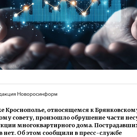
дакция Новоросинформ
ке Кроснополье, относящемся к Брянковском
ому совету, произошло обрушение части не
кции многоквартирного дома. Пострадавши
 нет. Об этом сообщили в пресс-службе