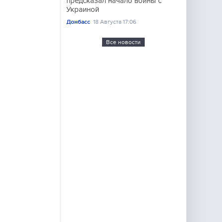
предсказал начало войны с
Украиной
Донбасс
18 Августа 17:06
Все новости