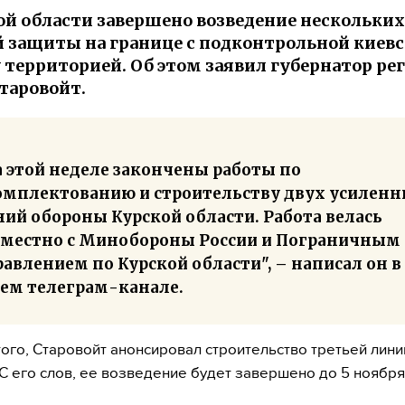
ой области завершено возведение нескольких
 защиты на границе с подконтрольной киев
территорией. Об этом заявил губернатор ре
таровойт.
а этой неделе закончены работы по
омплектованию и строительству двух усилен
ий обороны Курской области. Работа велась
вместно с Минобороны России и Пограничным
авлением по Курской области", – написал он в
оем телеграм-канале.
ого, Старовойт анонсировал строительство третьей лини
С его слов, ее возведение будет завершено до 5 ноября