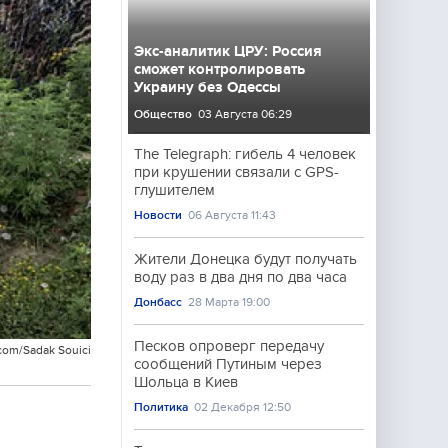
Экс-аналитик ЦРУ: Россия
сможет контролировать
Украину без Одессы
Общество
03 Августа 06:29
The Telegraph: гибель 4 человек
при крушении связали с GPS-
глушителем
Новости
06 Августа 11:43
Жители Донецка будут получать
воду раз в два дня по два часа
Донбасс
28 Марта 19:00
Песков опроверг передачу
com/Sadak Souici
сообщений Путиным через
Шольца в Киев
Политика
02 Декабря 12:50