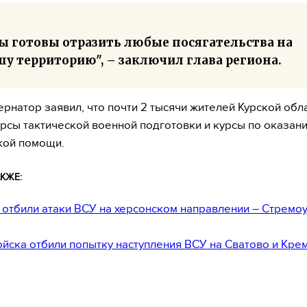
ы готовы отразить любые посягательства на
у территорию", – заключил глава региона.
ернатор заявил, что почти 2 тысячи жителей Курской обл
рсы тактической военной подготовки и курсы по оказан
кой помощи.
КЖЕ:
 отбили атаки ВСУ на херсонском направлении – Стремо
ойска отбили попытку наступления ВСУ на Сватово и Кре