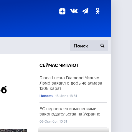
СЕЙЧАС ЧИТАЮТ
пецоперация
Глава Lucara Diamond Уильям
Лэмб заявил о добыче алмаза
роисшествия
об
1305 карат
Новости
15 Июля 18:31
а
ЕС недоволен изменениями
законодательства на Украине
06 Октября 10:31