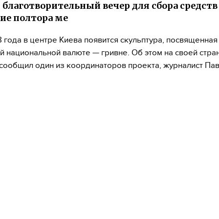
 благотворительный вечер для сбора средств 
ие полтора ме
8 года в центре Киева появится скульптура, посвященная
й национальной валюте — гривне. Об этом на своей стра
сообщил один из координаторов проекта, журналист Пав