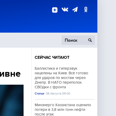
СЕЙЧАС ЧИТАЮТ
пецоперация
Баллистика и гиперзвук
ривне
нацелены на Киев: Всё готово
роисшествия
для ударов по мостам через
Днепр. В НАТО переполох.
СВОдки с фронта
Статьи
08 Августа 09:00
Минэнерго Казахстана оценило
потери в 3,8 млн тонн нефти
после атак