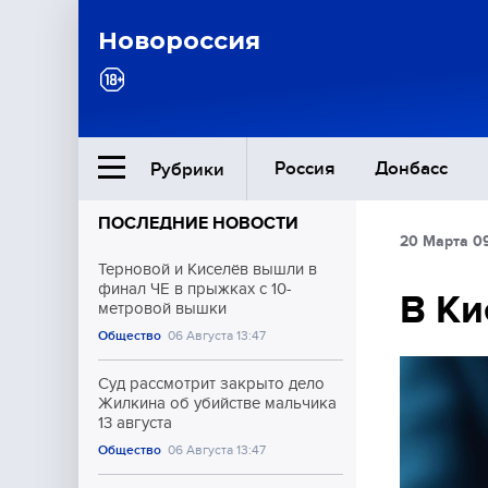
Новороссия
Россия
Донбасс
Рубрики
ПОСЛЕДНИЕ НОВОСТИ
20 Марта 0
Ближний Восток
Терновой и Киселёв вышли в
финал ЧЕ в прыжках с 10-
В Ки
метровой вышки
Общество
Общество
06 Августа 13:47
Культура
Суд рассмотрит закрыто дело
Жилкина об убийстве мальчика
13 августа
Общество
06 Августа 13:47