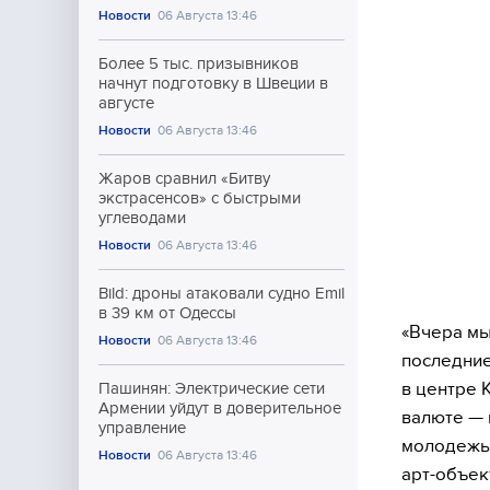
Новости
06 Августа 13:46
Более 5 тыс. призывников
начнут подготовку в Швеции в
августе
Новости
06 Августа 13:46
Жаров сравнил «Битву
экстрасенсов» с быстрыми
углеводами
Новости
06 Августа 13:46
Bild: дроны атаковали судно Emil
в 39 км от Одессы
«Вчера мы
Новости
06 Августа 13:46
последние
в центре 
Пашинян: Электрические сети
Армении уйдут в доверительное
валюте — 
управление
молодежь,
Новости
06 Августа 13:46
арт-объек