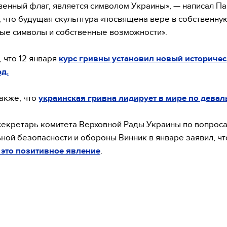
венный флаг, является символом Украины», — написал П
, что будущая скульптура «посвящена вере в собственную
ые символы и собственные возможности».
 что 12 января
курс гривны установил новый историче
д.
акже, что
украинская гривна лидирует в мире по девал
секретарь комитета Верховной Рады Украины по вопрос
ной безопасности и обороны Винник в январе заявил, ч
это позитивное явление
.