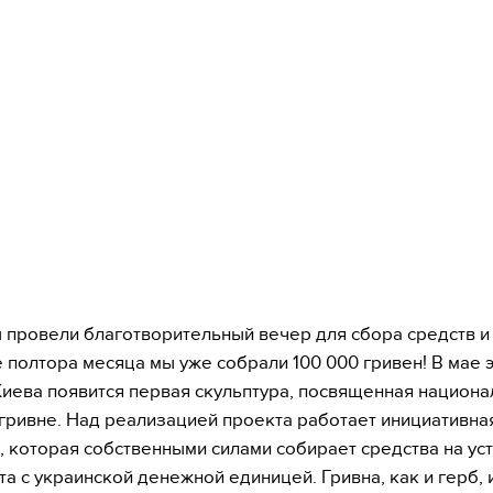
 провели благотворительный вечер для сбора средств и
 полтора месяца мы уже собрали 100 000 гривен! В мае э
Киева появится первая скульптура, посвященная национ
гривне. Над реализацией проекта работает инициативна
 которая собственными силами собирает средства на ус
та с украинской денежной единицей. Гривна, как и герб, 