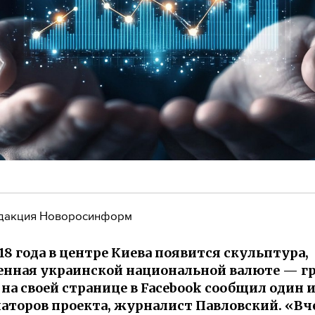
дакция Новоросинформ
018 года в центре Киева появится скульптура,
нная украинской национальной валюте — гр
 на своей странице в Facebook сообщил один 
аторов проекта, журналист Павловский. «Вч