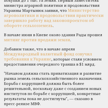
покупки до 1 тыс. га земли. Первый заместитель
министра аграрной политики и продовольствия
Украины Мартынюк заявил, что
Министерство
агрополитики и продовольствия практически
завершило работу над законопроектом об
обороте сельхозземель
.
В начале июня в Киеве около здания Рады прошел
митинг против продажи земли
.
Добавим также, что в начале апреля
Международный валютный фонд озвучил
требования к Украине
, которые стали условием
предоставления очередного транша в $1 млрд.
"Началом должна стать приватизация и развитие
рынка земель сельскохозяйственного назначения.
Борьба с коррупцией должна быть более
решительной, поскольку даже с созданием новых
институтов по борьбе с коррупцией, конкретные
результаты пока не достигнуты", — сказано в
пресс-релизе МВФ.