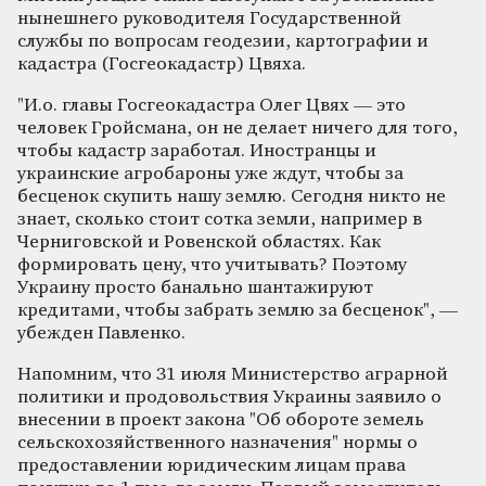
нынешнего руководителя Государственной
службы по вопросам геодезии, картографии и
кадастра (Госгеокадастр) Цвяха.
"И.о. главы Госгеокадастра Олег Цвях — это
человек Гройсмана, он не делает ничего для того,
чтобы кадастр заработал. Иностранцы и
украинские агробароны уже ждут, чтобы за
бесценок скупить нашу землю. Сегодня никто не
знает, сколько стоит сотка земли, например в
Черниговской и Ровенской областях. Как
формировать цену, что учитывать? Поэтому
Украину просто банально шантажируют
кредитами, чтобы забрать землю за бесценок", —
убежден Павленко.
Напомним, что 31 июля Министерство аграрной
политики и продовольствия Украины заявило о
внесении в проект закона "Об обороте земель
сельскохозяйственного назначения" нормы о
предоставлении юридическим лицам права