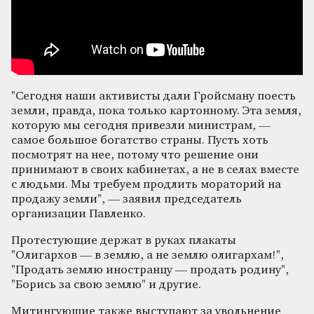
"Сегодня наши активисты дали Гройсману поесть
земли, правда, пока только картонному. Эта земля,
которую мы сегодня привезли министрам, —
самое большое богатство страны. Пусть хоть
посмотрят на нее, потому что решение они
принимают в своих кабинетах, а не в селах вместе
с людьми. Мы требуем продлить мораторий на
продажу земли", — заявил председатель
организации Павленко.
Протестующие держат в руках плакаты
"Олигархов — в землю, а не землю олигархам!",
"Продать землю иностранцу — продать родину",
"Борись за свою землю" и другие.
Митингующие также выступают за увольнение