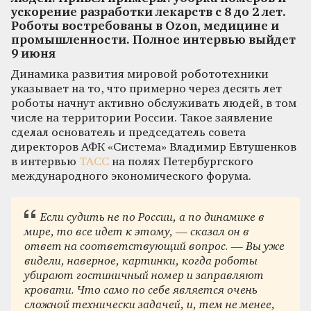
ускорение разработки лекарств с 8 до 2 лет.
Роботы востребованы в Ozon, медицине и
промышленности. Полное интервью выйдет
9 июня
Динамика развития мировой робототехники
указывает на то, что примерно через десять лет
роботы начнут активно обслуживать людей, в том
числе на территории России. Такое заявление
сделал основатель и председатель совета
директоров АФК «Система» Владимир Евтушенков
в интервью
ТАСС
на полях Петербургского
международного экономического форума.
Если судить не по России, а по динамике в
мире, то все идет к этому, — сказал он в
ответ на соответствующий вопрос. — Вы уже
видели, наверное, картинки, когда роботы
убирают гостиничный номер и заправляют
кровати. Что само по себе является очень
сложной технически задачей, и, тем не менее,