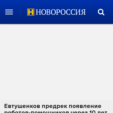
Евтушенков предрек появление
роботов-помощников через 10 лет