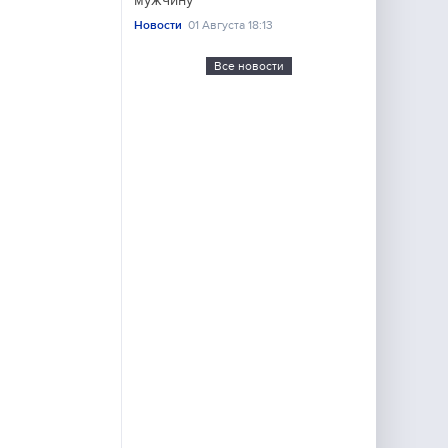
мужчину
Новости
01 Августа 18:13
Все новости