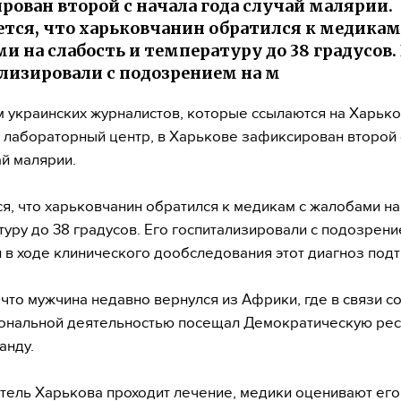
рован второй с начала года случай малярии.
тся, что харьковчанин обратился к медикам
и на слабость и температуру до 38 градусов.
лизировали с подозрением на м
 украинских журналистов, которые ссылаются на Харьк
 лабораторный центр, в Харькове зафиксирован второй 
ай малярии.
я, что харьковчанин обратился к медикам с жалобами на
туру до 38 градусов. Его госпитализировали с подозрени
 в ходе клинического дообследования этот диагноз под
 что мужчина недавно вернулся из Африки, где в связи с
ональной деятельностью посещал Демократическую рес
анду.
тель Харькова проходит лечение, медики оценивают его