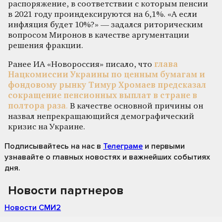
распоряжение, в соответствии с которым пенсии
в 2021 году проиндексируются на 6,1%. «А если
инфляция будет 10%?» — задался риторическим
вопросом Миронов в качестве аргументации
решения фракции.
Ранее ИА «Новороссия» писало, что
глава
Нацкомиссии Украины по ценным бумагам и
фондовому рынку Тимур Хромаев предсказал
сокращение пенсионных выплат в стране в
полтора раза
.
В качестве основной причины он
назвал непрекращающийся демографический
кризис на Украине.
Подписывайтесь на нас
в
Телеграме
и первыми
узнавайте о главных новостях и важнейших событиях
дня.
Новости партнеров
Новости СМИ2