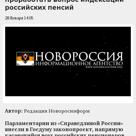
российских пенсий
28 Января 14:05
Автор:
Редакция Новоросинформ
Парламентарии из «Справедливой России»
внесли в Госдуму законопроект, напрямую
касающийся всех российских пенсионеров.