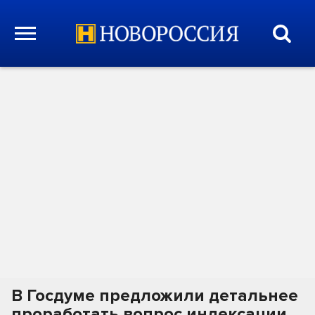
В Госдуме предложили детальнее
проработать вопрос индексации