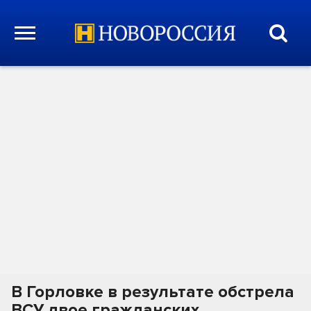
В Горловке в результате обстрела
ВСУ двое гражданских