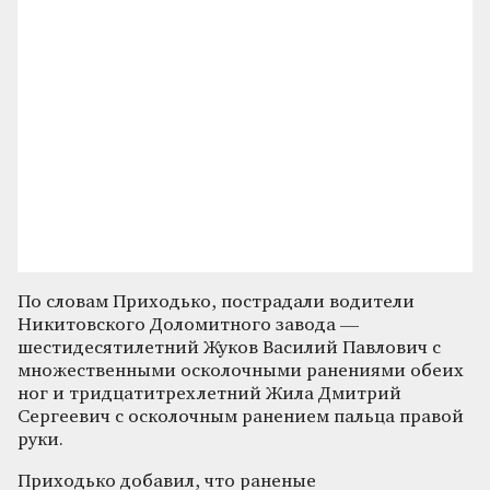
По словам Приходько, пострадали водители
Никитовского Доломитного завода —
шестидесятилетний Жуков Василий Павлович с
множественными осколочными ранениями обеих
ног и тридцатитрехлетний Жила Дмитрий
Сергеевич с осколочным ранением пальца правой
руки.
Приходько добавил, что раненые