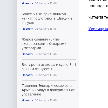
Новости
06 Августа 13:46
преподава
Более 5 тыс. призывников
ЧИТАЙТЕ ТА
начнут подготовку в Швеции в
августе
Украину н
Новости
06 Августа 13:46
Жаров сравнил «Битву
экстрасенсов» с быстрыми
углеводами
Новости
06 Августа 13:46
Bild: дроны атаковали судно Emil
в 39 км от Одессы
Новости
06 Августа 13:46
Пашинян: Электрические сети
Армении уйдут в доверительное
управление
Новости
06 Августа 13:46