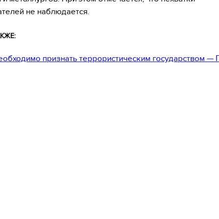
телей не наблюдается.
КЖЕ:
еобходимо признать террористическим государством — 