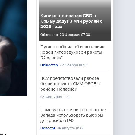
Кивико: ветеранам СВО в
Крыму дадут 3 млн рублей с
2026 года
Общество
20 Февраля 07:08
Путин сообщил об испытаниях
новой гиперзвуковой ракеты
"Орешник"
Общество
22 Ноября 00:15
ВСУ препятствовали работе
беспилотников СММ ОБСЕ в
районе Попасной
03 Сентября 11:24
Памфилова заявила о попытке
Запада использовать выборы
для раскола РФ
Новости
04 Августа 11:32