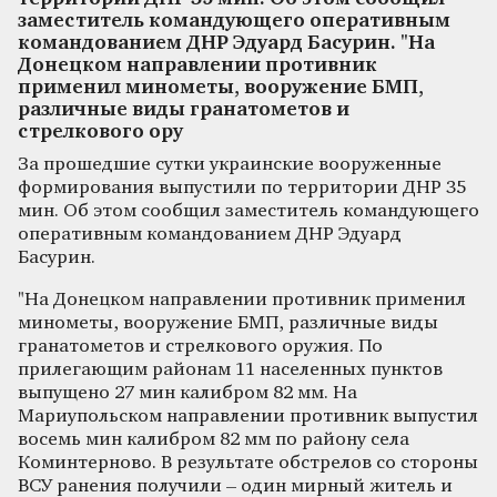
заместитель командующего оперативным
командованием ДНР Эдуард Басурин. "На
Донецком направлении противник
применил минометы, вооружение БМП,
различные виды гранатометов и
стрелкового ору
За прошедшие сутки украинские вооруженные
формирования выпустили по территории ДНР 35
мин. Об этом сообщил заместитель командующего
оперативным командованием ДНР Эдуард
Басурин.
"На Донецком направлении противник применил
минометы, вооружение БМП, различные виды
гранатометов и стрелкового оружия. По
прилегающим районам 11 населенных пунктов
выпущено 27 мин калибром 82 мм. На
Мариупольском направлении противник выпустил
восемь мин калибром 82 мм по району села
Коминтерново. В результате обстрелов со стороны
ВСУ ранения получили – один мирный житель и