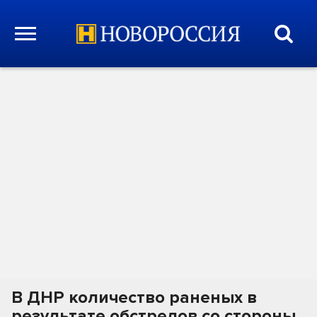
В ДНР количество раненых в
результате обстрелов со стороны