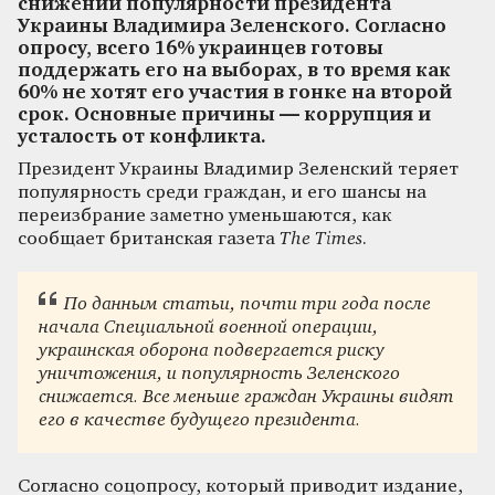
снижении популярности президента
Украины Владимира Зеленского. Согласно
опросу, всего 16% украинцев готовы
поддержать его на выборах, в то время как
60% не хотят его участия в гонке на второй
срок. Основные причины — коррупция и
усталость от конфликта.
Президент Украины Владимир Зеленский теряет
популярность среди граждан, и его шансы на
переизбрание заметно уменьшаются, как
сообщает британская газета
The Times
.
По данным статьи, почти три года после
начала Специальной военной операции,
украинская оборона подвергается риску
уничтожения, и популярность Зеленского
снижается. Все меньше граждан Украины видят
его в качестве будущего президента.
Согласно соцопросу, который приводит издание,