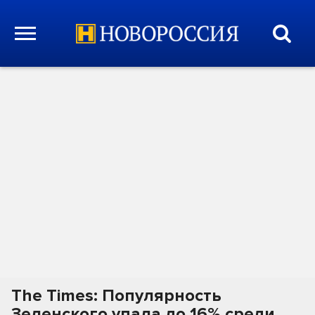
The Times: Популярность
Зеленского упала до 16% среди