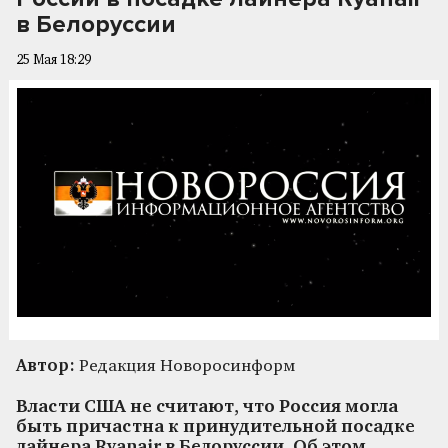
в Белоруссии
25 Мая 18:29
Автор:
Редакция Новоросинформ
Власти США не считают, что Россия могла
быть причастна к принудительной посадке
лайнера Ryanair в Белоруссии. Об этом