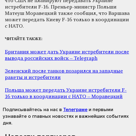
что США не планируют передавать Украине
истребители F-16. Премьер-министр Польши
Матеуш Моравецкий также сообщил, что Варшава
может передать Киеву F-16 только в координации
с НАТО.
ЧИТАЙТЕ ТАКЖЕ:
Британия может дать Украине истребители после
вывода российских войск – Telegraph
Зеленский после танков позарился на западные
ракеты и истребители
Польша может передать Украине истребители F-
16 только в координации с НАТО – Моравецкий
Подписывайтесь на нас
в
Телеграме
и первыми
узнавайте о главных новостях и важнейших событиях
дня.