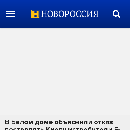
В Белом доме объяснили отказ
поставлять Киеву истребители F-