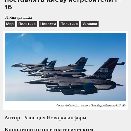
16
31 Января 11:22
Мир
Политика
Новости
Политика
Украина
Фото: globallookpress.com/Sra Megan Estrada/U.S. Air
Автор:
Редакция Новоросинформ
Координатор по стратегическим