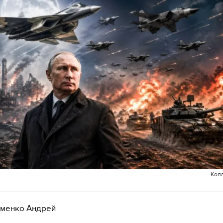
Кол
менко Андрей