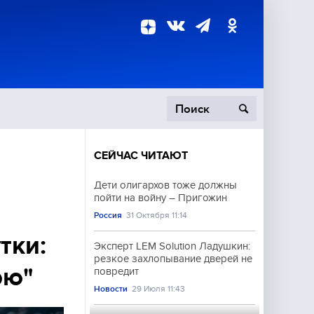
СЕЙЧАС ЧИТАЮТ
пецоперация
Дети олигархов тоже должны
пойти на войну – Пригожин
роисшествия
Россия
31 Октября 11:14
тки:
Эксперт LEM Solution Ладушкин:
резкое захлопывание дверей не
рю"
повредит
Новости
29 Июля 11:43