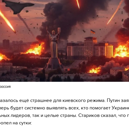
россия
азалось ещё страшнее для киевского режима. Путин зая
перь будет системно выявлять всех, кто помогает Украин
ьных лидеров, так и целые страны. Стариков сказал, что 
опел на сутки: