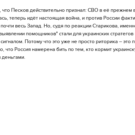
 что Песков действительно признал: СВО в её прежнем 
сь, теперь идёт настоящая война, и против России факт
 почти весь Запад. Но, судя по реакции Старикова, именн
"выявлении помощников" стали для украинских стратегов
сигналом. Потому что это уже не просто риторика – это 
то, что Россия намерена бить по тем, кто кормит украин
 деньгами.