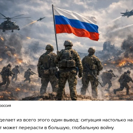
россия
делает из всего этого один вывод: ситуация настолько на
от может перерасти в большую, глобальную войну.