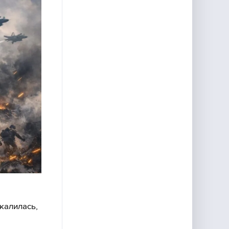
калилась,