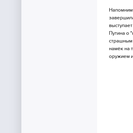
Напомним,
завершила
выступает
Путина о 
страшным 
намёк на 
оружием и