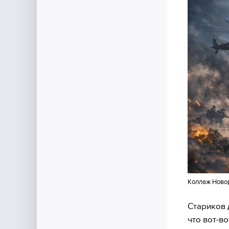
Коллаж Ново
Стариков 
что вот-в