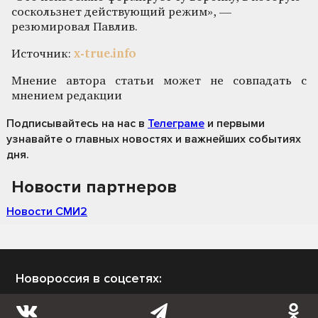
соскользнет действующий режим», —
резюмировал Павлив.
Источник:
x-true.info
Мнение автора статьи может не совпадать с
мнением редакции
Подписывайтесь на нас
в
Телеграме
и первыми
узнавайте о главных новостях и важнейших событиях
дня.
Новости партнеров
Новости СМИ2
Новороссия в соцсетях: