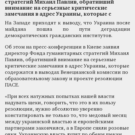
стратегий Михаил Павлив, обративший
внимание на серьезные критические
замечания в адрес Украины, которые с
На Западе приходят к выводу, что Украина после
майдана пошла по пути деградации
демократических гражданских институтов.
Об этом на пресс-конференции в Киеве заявил
директор Фонда гуманитарных стратегий Михаил
Павлив, обративший внимание на серьезные
критические замечания в адрес Украины, которые
содержатся в выводах Венецианской комиссии по
образовательному закону и проекте резолюции
ПАСЕ.
«При всех натужных попытках нашей власти
надувать щеки, говорить, что это в их пользу
резолюции, нужно абсолютно уверенно
констатировать не только то, что медовый месяц
между украинской властью и европейскими
партнерами закончился, а в Европе сняли розовые
очки. Украинскую власть лупят по обеим щекам