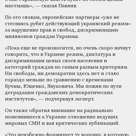
наотмашь», — сказал Павлив.
По его словам, европейские партнеры «уже не
стесняясь рубят действующий украинский режим»
за нарушение прав и свобод, дискриминацию
миллионов граждан Украины.
«Пока еще не произносится, но очень скоро начнут
говорить, что в Украине режим, диктатура и
дискриминация целых слоев населения и
категорий граждан по самым разным критериям.
Ни свободы, ни демократии здесь нет и стало
гораздо меньше по сравнению с временами
Кучмы, Ющенко, Януковича. Мы пошли по пути
деградации гражданских демократических
институтов», — подчеркнул эксперт.
Он также обратил внимание на радикально
поменявшееся к Украине отношение ведущих
мировых СМИ и вал критических публикаций.
«Это неизбежно формирует ту воронку, в которую