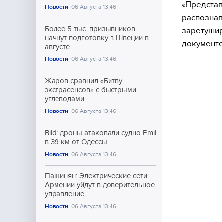
«Представ
Новости
06 Августа 13:46
распознав
Более 5 тыс. призывников
заретушир
начнут подготовку в Швеции в
документе
августе
Новости
06 Августа 13:46
Жаров сравнил «Битву
экстрасенсов» с быстрыми
углеводами
Новости
06 Августа 13:46
Bild: дроны атаковали судно Emil
в 39 км от Одессы
Новости
06 Августа 13:46
Пашинян: Электрические сети
Армении уйдут в доверительное
управление
Новости
06 Августа 13:46