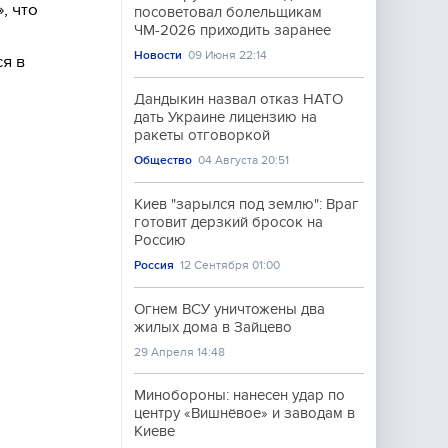
, что
посоветовал болельщикам
ЧМ-2026 приходить заранее
Новости
09 Июня 22:14
ся в
Дандыкин назвал отказ НАТО
дать Украине лицензию на
ракеты отговоркой
Общество
04 Августа 20:51
Киев "зарылся под землю": Враг
готовит дерзкий бросок на
Россию
Россия
12 Сентября 01:00
Огнем ВСУ уничтожены два
жилых дома в Зайцево
29 Апреля 14:48
Минобороны: нанесен удар по
центру «Вишнёвое» и заводам в
Киеве