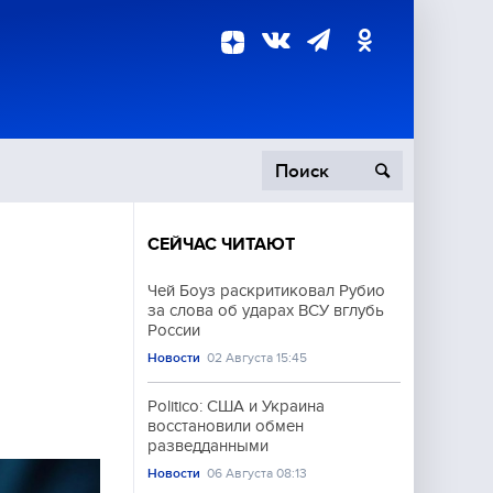
СЕЙЧАС ЧИТАЮТ
пецоперация
Чей Боуз раскритиковал Рубио
за слова об ударах ВСУ вглубь
роисшествия
России
Новости
02 Августа 15:45
Politico: США и Украина
восстановили обмен
разведданными
Новости
06 Августа 08:13