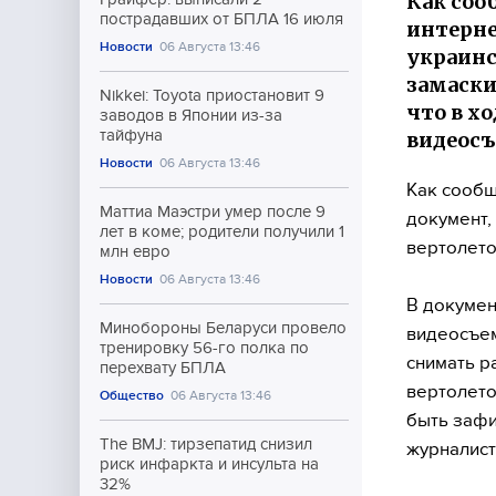
Как соо
пострадавших от БПЛА 16 июля
интерне
Новости
06 Августа 13:46
украинс
замаски
Nikkei: Toyota приостановит 9
что в х
заводов в Японии из-за
тайфуна
видеос
Новости
06 Августа 13:46
Как сообщ
Маттиа Маэстри умер после 9
документ,
лет в коме; родители получили 1
вертолето
млн евро
Новости
06 Августа 13:46
В докумен
Минобороны Беларуси провело
видеосъем
тренировку 56-го полка по
снимать р
перехвату БПЛА
вертолето
Общество
06 Августа 13:46
быть зафи
The BMJ: тирзепатид снизил
журналист
риск инфаркта и инсульта на
32%