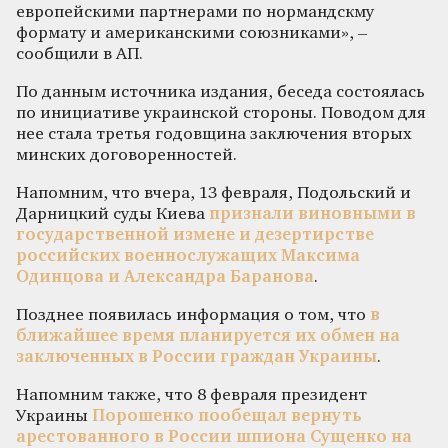
европейскими партнерами по нормандскму
формату и американскими союзниками», –
сообщили в АП.
По данным источника издания, беседа состоялась
по инициативе украинской стороны. Поводом для
нее стала третья годовщина заключения вторых
минских договоренностей.
Напомним, что вчера, 13 февраля, Подольский и
Дарницкий суды Киева
признали виновными в
государственной измене и дезертирстве
российских военнослужащих Максима
Одинцова и Александра Баранова
.
Позднее появилась информация о том, что
в
ближайшее время планируется их обмен на
заключенных в России граждан Украины
.
Напомним также, что 8 февраля президент
Украины
Порошенко пообещал вернуть
арестованного в России шпиона Сущенко на