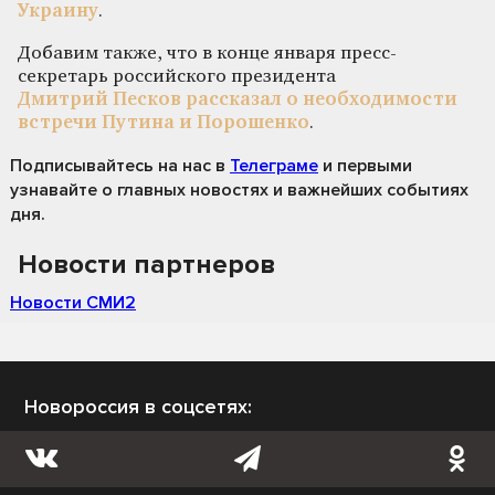
Украину
.
Добавим также, что в конце января пресс-
секретарь российского президента
Дмитрий Песков рассказал о необходимости
встречи Путина и Порошенко
.
Подписывайтесь на нас
в
Телеграме
и первыми
узнавайте о главных новостях и важнейших событиях
дня.
Новости партнеров
Новости СМИ2
Новороссия в соцсетях: