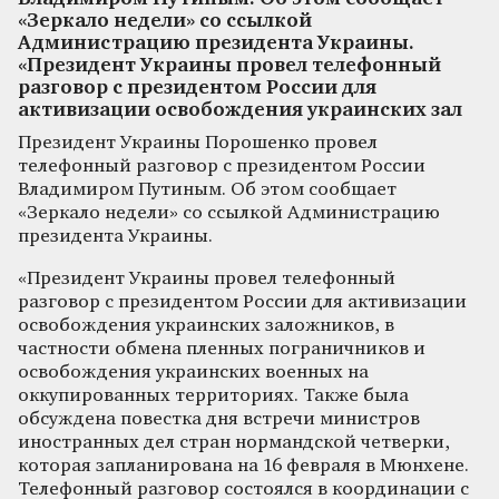
«Зеркало недели» со ссылкой
Администрацию президента Украины.
«Президент Украины провел телефонный
разговор с президентом России для
активизации освобождения украинских зал
Президент Украины Порошенко провел
телефонный разговор с президентом России
Владимиром Путиным. Об этом сообщает
«Зеркало недели» со ссылкой Администрацию
президента Украины.
«Президент Украины провел телефонный
разговор с президентом России для активизации
освобождения украинских заложников, в
частности обмена пленных пограничников и
освобождения украинских военных на
оккупированных территориях. Также была
обсуждена повестка дня встречи министров
иностранных дел стран нормандской четверки,
которая запланирована на 16 февраля в Мюнхене.
Телефонный разговор состоялся в координации с