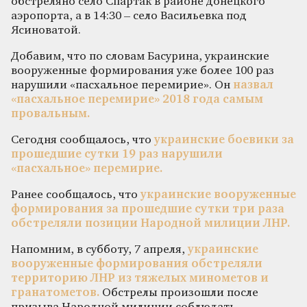
обстреляно село Спартак в районе донецкого
аэропорта, а в 14:30 – село Васильевка под
Ясиноватой.
Добавим, что по словам Басурина, украинские
вооруженные формирования уже более 100 раз
нарушили «пасхальное перемирие». Он
назвал
«пасхальное перемирие» 2018 года самым
провальным.
Сегодня сообщалось, что
украинские боевики за
прошедшие сутки 19 раз нарушили
«пасхальное» перемирие.
Ранее сообщалось, что
украинские вооруженные
формирования за прошедшие сутки три раза
обстреляли позиции Народной милиции ЛНР.
Напомним, в субботу, 7 апреля,
украинские
вооруженные формирования обстреляли
территорию ЛНР из тяжелых минометов и
гранатометов.
Обстрелы произошли после