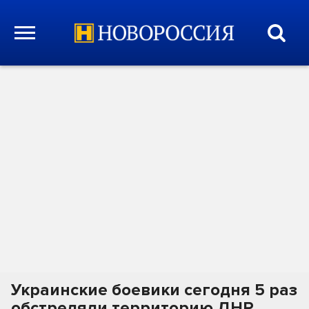
Украинские боевики сегодня 5 раз
обстреляли территорию ДНР