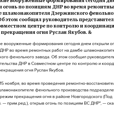
кие вооруженные формирования сегодня дн
 огонь по позициям ДНР во время ремонтны
е шламонакопителя Дзержинского фенольно
 Об этом сообщил руководитель представител
овместном центре по контролю и координац
прекращения огня Руслан Якубов. &
е вооруженные формирования сегодня днем открыли ог
ДНР во время ремонтных работ на дамбе шламонакопит
ого фенольного завода. Об этом сообщил руководител
тельства ДНР в Совместном центре по контролю и коор
екращения огня Руслан Якубов.
 15 ноября, во время проведения ремонтно-восстановит
шламонакопителе фенольного производства подраздел
режим прекращения огня в районе Новгородского (Под
. — прим.ред.), открыв огонь по позициям ВС ДНР", — ска