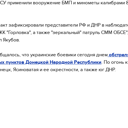
СУ применили вооружение БМП и минометы калибрами 8
акт зафиксировали представители РФ и ДНР в наблюда
КК "Горловка", а также "зеркальный" патруль СММ ОБСЕ"
 Якубов.
бщалось, что украинские боевики сегодня днем
обстрел
ых пунктов Донецкой Народной Республики
. По огонь 
нецк, Ясиноватая и ее окрестности, а также юг ДНР.