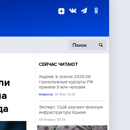
СЕЙЧАС ЧИТАЮТ
пецоперация
Хидзев: в сезоне 2025/26
ли
горнолыжные курорты РФ
роисшествия
приняли 9 млн человек
на
Новости
05 Мая 15:29
да
Эксперт: США изучают военную
инфраструктуру Крыма
08 Января 08:38