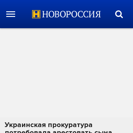
Украинская прокуратура
потребовала арестовать сына