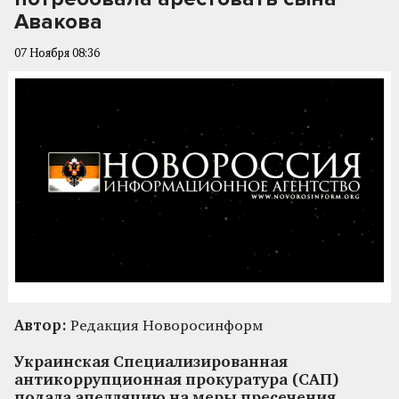
Авакова
07 Ноября 08:36
Автор:
Редакция Новоросинформ
Украинская Специализированная
антикоррупционная прокуратура (САП)
подала апелляцию на меры пресечения