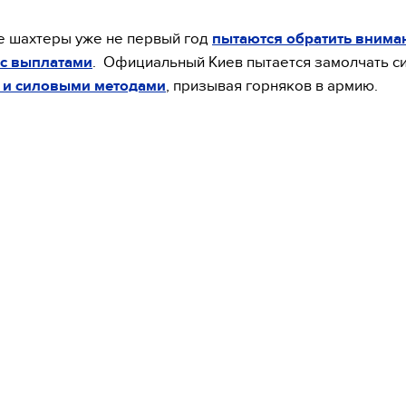
 шахтеры уже не первый год
пытаются обратить внима
 с выплатами
. Официальный Киев пытается замолчать с
е и силовыми методами
, призывая горняков в армию.