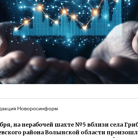
дакция Новоросинформ
ября, на нерабочей шахте №5 вблизи села Гри
вского района Волынской области произошл