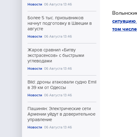
Новости
06 Августа 13:46
Волынские
Более 5 тыс. призывников
ситуацию
начнут подготовку в Швеции в
том числ
августе
Новости
06 Августа 13:46
Жаров сравнил «Битву
экстрасенсов» с быстрыми
углеводами
Новости
06 Августа 13:46
Bild: дроны атаковали судно Emil
в 39 км от Одессы
Новости
06 Августа 13:46
Пашинян: Электрические сети
Армении уйдут в доверительное
управление
Новости
06 Августа 13:46