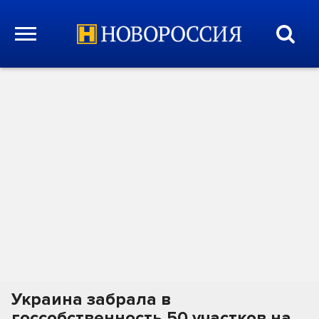
Украина забрала в
госсобственность 50 участков на