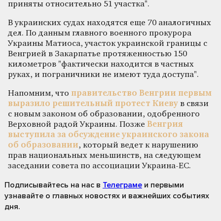
приняты относительно 51 участка".
В украинских судах находятся еще 70 аналогичных
дел. По данным главного военного прокурора
Украины Матиоса, участок украинской границы с
Венгрией в Закарпатье протяженностью 150
километров "фактически находится в частных
руках, и пограничники не имеют туда доступа".
Напомним, что
правительство Венгрии первым
выразило решительный протест Киеву
в связи
с новым законом об образовании, одобренного
Верховной радой Украины. Позже
Венгрия
выступила за обсуждение украинского закона
об образовании
, который ведет к нарушению
прав национальных меньшинств, на следующем
заседании совета по ассоциации Украина-ЕС.
Подписывайтесь на нас
в
Телеграме
и первыми
узнавайте о главных новостях и важнейших событиях
дня.