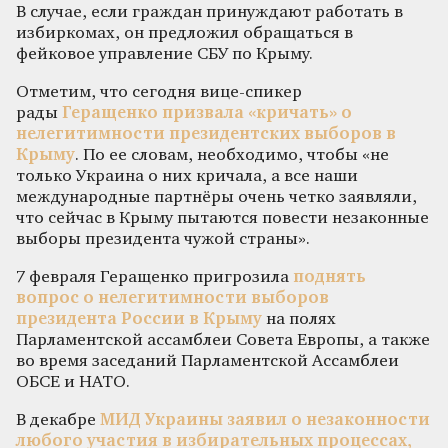
В случае, если граждан принуждают работать в
избиркомах, он предложил обращаться в
фейковое управление СБУ по Крыму.
Отметим, что сегодня вице-спикер
рады
Геращенко призвала «кричать» о
нелегитимности президентских выборов в
Крыму
. По ее словам, необходимо, чтобы «не
только Украина о них кричала, а все наши
международные партнёры очень четко заявляли,
что сейчас в Крыму пытаются повести незаконные
выборы президента чужой страны».
7 февраля Геращенко пригрозила
поднять
вопрос о нелегитимности выборов
президента России в Крыму
на полях
Парламентской ассамблеи Совета Европы, а также
во время заседаний Парламентской Ассамблеи
ОБСЕ и НАТО.
В декабре
МИД Украины заявил о незаконности
любого участия в избирательных процессах,