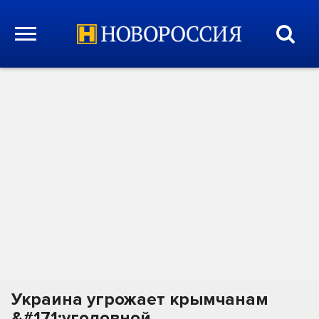
Украина угрожает крымчанам
&#171;уголовной