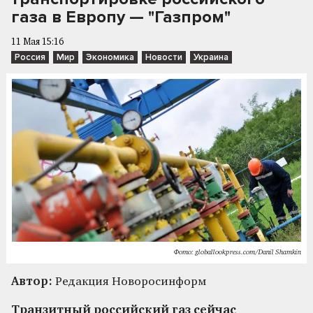
газа в Европу — "Газпром"
11 Мая 15:16
Россия
Мир
Экономика
Новости
Украина
Фото: globallookpress.com/Danil Shamkin
Автор:
Редакция Новоросинформ
Транзитный российский газ сейчас