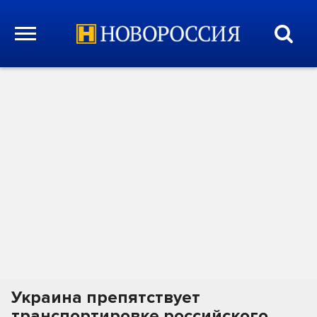
Украина препятствует
транспортировке российского