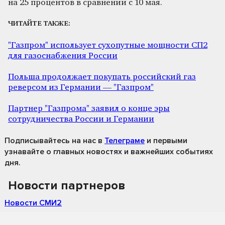
на 25 процентов в сравнении с 10 мая.
ЧИТАЙТЕ ТАКЖЕ:
"Газпром" использует сухопутные мощности СП2
для газоснабжения России
Польша продолжает покупать российский газ
реверсом из Германии — "Газпром"
Партнер "Газпрома" заявил о конце эры
сотрудничества России и Германии
Подписывайтесь на нас
в
Телеграме
и первыми
узнавайте о главных новостях и важнейших событиях
дня.
Новости партнеров
Новости СМИ2