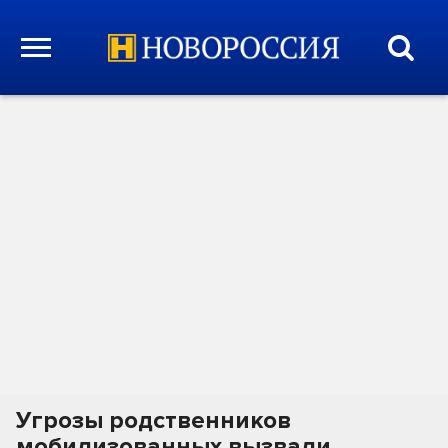
Угрозы родственников
мобилизованных вызвали