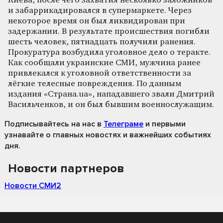
Киева, после чего захватил несколько заложников
и забаррикадировался в супермаркете. Через
некоторое время он был ликвидирован при
задержании. В результате происшествия погибли
шесть человек, пятнадцать получили ранения.
Прокуратура возбудила уголовное дело о теракте.
Как сообщали украинские СМИ, мужчина ранее
привлекался к уголовной ответственности за
лёгкие телесные повреждения. По данным
издания «Страна.ua», нападавшего звали Дмитрий
Васильченков, и он был бывшим военнослужащим.
Подписывайтесь на нас
в
Телеграме
и первыми
узнавайте о главных новостях и важнейших событиях
дня.
Новости партнеров
Новости СМИ2