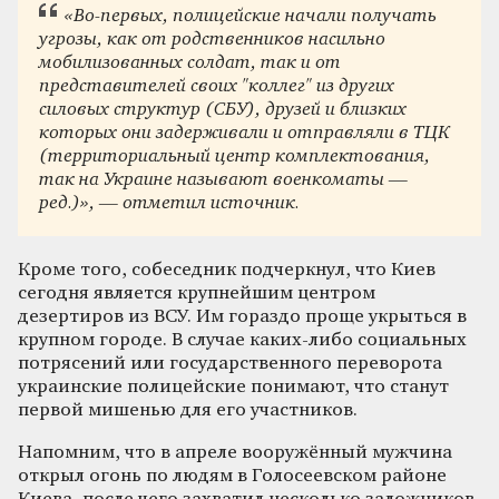
«Во-первых, полицейские начали получать
угрозы, как от родственников насильно
мобилизованных солдат, так и от
представителей своих "коллег" из других
силовых структур (СБУ), друзей и близких
которых они задерживали и отправляли в ТЦК
(территориальный центр комплектования,
так на Украине называют военкоматы —
ред.)», — отметил источник.
Кроме того, собеседник подчеркнул, что Киев
сегодня является крупнейшим центром
дезертиров из ВСУ. Им гораздо проще укрыться в
крупном городе. В случае каких-либо социальных
потрясений или государственного переворота
украинские полицейские понимают, что станут
первой мишенью для его участников.
Напомним, что в апреле вооружённый мужчина
открыл огонь по людям в Голосеевском районе