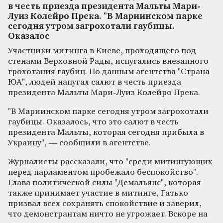
в честь приезда президента Мальты Мари-
Луиз Колейро Прека. "В Мариинском парке
сегодня утром загрохотали гаубицы.
Оказалос
Участники митинга в Киеве, проходящего под
стенами Верховной Рады, испугались внезапного
грохотания гаубиц. По данным агентства "Страна
ЮА", людей напугал салют в честь приезда
президента Мальты Мари-Луиз Колейро Прека.
"В Мариинском парке сегодня утром загрохотали
гаубицы. Оказалось, что это салют в честь
президента Мальты, которая сегодня прибыла в
Украину", — сообщили в агентстве.
Журналисты рассказали, что "среди митингующих
перед парламентом пробежало беспокойство".
Глава политической силы "Демальянс", которая
также принимает участие в митинге, Гатько
призвал всех сохранять спокойствие и заверил,
что демонстрантам ничто не угрожает. Вскоре на