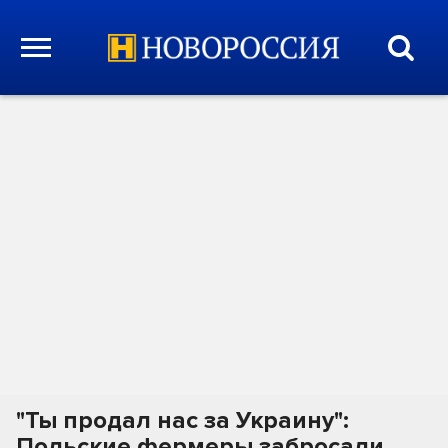
"Ты продал нас за Украину":
Польские фермеры забросали