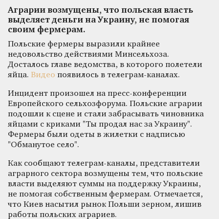
Аграрии возмущены, что польская власть
выделяет деньги на Украину, не помогая
своим фермерам.
Польские фермеры выразили крайнее
недовольство действиями Минсельхоза.
Досталось главе ведомства, в которого полетели
яйца.
Видео
появилось в телеграм-каналах.
Инцидент произошел на пресс-конференции
Европейского сельхозфорума. Польские аграрии
подошли к сцене и стали забрасывать чиновника
яйцами с криками "Ты продал нас за Украину".
Фермеры были одеты в жилетки с надписью
"Обманутое село".
Как сообщают телеграм-каналы, представители
аграрного сектора возмущены тем, что польские
власти выделяют суммы на поддержку Украины,
не помогая собственным фермерам. Отмечается,
что Киев насытил рынок Польши зерном, лишив
работы польских аграриев.