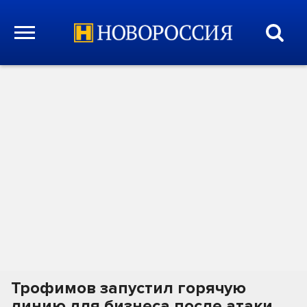
Трофимов запустил горячую
линию для бизнеса после атаки