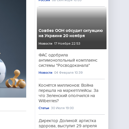
Россия
08 Сентября 10:05
Совбез ООН обсудит ситуацию
на Украине 20 ноября
Новости
17 Ноября 22:53
ФАС одобрила
антимонопольный комплаенс
системы "Росводоканала"
Новости
04 Февраля 10:39
Коснётся миллионов: Война
перешла на маркетплейсы. За
что Зеленский ополчился на
Wilberries?
Статьи
30 Июля 19:00
Директор Долиной: артистка
здорова, выступит 29 апреля