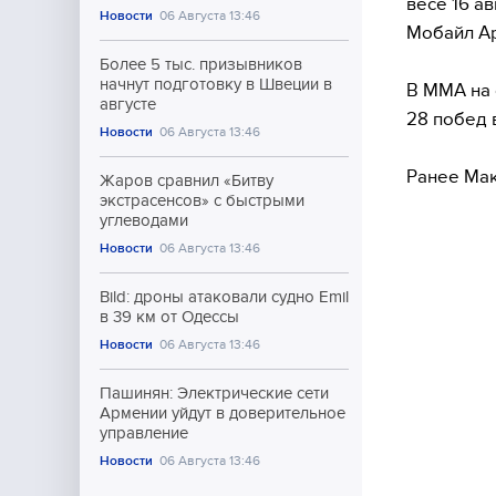
весе 16 а
Новости
06 Августа 13:46
Мобайл А
Более 5 тыс. призывников
начнут подготовку в Швеции в
В ММА на 
августе
28 побед 
Новости
06 Августа 13:46
Ранее Мак
Жаров сравнил «Битву
экстрасенсов» с быстрыми
углеводами
Новости
06 Августа 13:46
Bild: дроны атаковали судно Emil
в 39 км от Одессы
Новости
06 Августа 13:46
Пашинян: Электрические сети
Армении уйдут в доверительное
управление
Новости
06 Августа 13:46