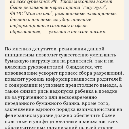
во всех субъектах РФ. Такой механизм может
быть реализован через портал "Госуслуги",
ФГИС "Моя школа", региональные электронные
дневники или иные государственные
информационные системы в сфере
образования», — указано в тексте письма.
По мнению депутатов, реализация данной
инициативы позволит существенно уменьшить
бумажную нагрузку как на родителей, так и на
классных руководителей. Ожидается, что
нововведение ускорит процесс сбора разрешений,
повысит уровень информированности родителей
о содержании и условиях предстоящего выезда, а
также снизит риск недопуска ребенка к поездке
из-за утраченного или несвоевременно
переданного бумажного бланка. Кроме того,
закрепление единого порядка взаимодействия на
федеральном уровне должно обеспечить более
понятные и унифицированные правила для всех
образовательных организаций по всей стране.