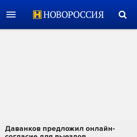
Даванков предложил онлайн-
согласие для выездов