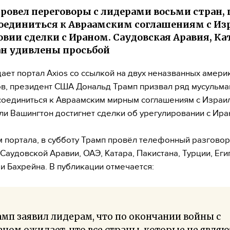
ровел переговоры с лидерами восьми стран, 
оединиться к Авраамским соглашениям с Из
овии сделки с Ираном. Саудовская Аравия, Ка
н удивлены просьбой
ает портал Axios со ссылкой на двух неназванных амери
в, президент США Дональд Трамп призвал ряд мусульма
соединиться к Авраамским мирным соглашениям с Израи
сли Вашингтон достигнет сделки об урегулировании с Ира
 портала, в субботу Трамп провёл телефонный разговор
Саудовской Аравии, ОАЭ, Катара, Пакистана, Турции, Еги
и Бахрейна. В публикации отмечается:
мп заявил лидерам, что по окончании войны с
ном ожидает, что все страны, которые не являю