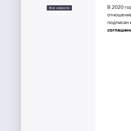
В 2020 го
Все новости
отношений
подписан 
соглашен