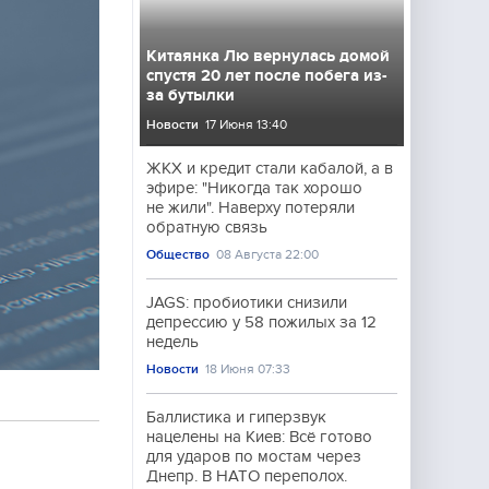
Китаянка Лю вернулась домой
спустя 20 лет после побега из-
за бутылки
Новости
17 Июня 13:40
ЖКХ и кредит стали кабалой, а в
эфире: "Никогда так хорошо
не жили". Наверху потеряли
обратную связь
Общество
08 Августа 22:00
JAGS: пробиотики снизили
депрессию у 58 пожилых за 12
недель
Новости
18 Июня 07:33
Баллистика и гиперзвук
нацелены на Киев: Всё готово
для ударов по мостам через
Днепр. В НАТО переполох.