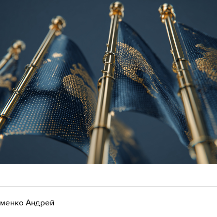
менко Андрей