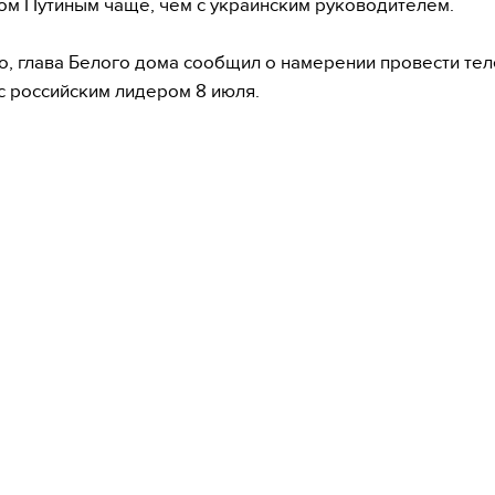
м Путиным чаще, чем с украинским руководителем.
о, глава Белого дома сообщил о намерении провести т
с российским лидером 8 июля.