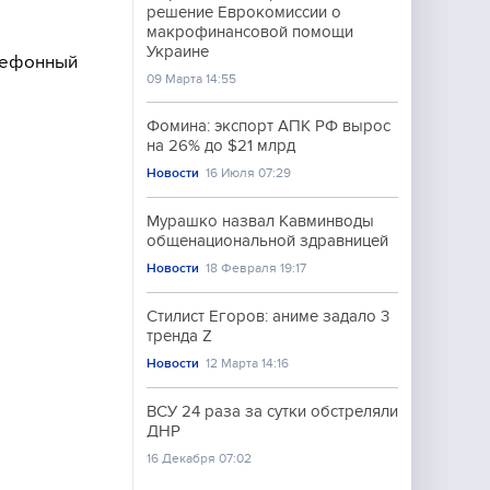
решение Еврокомиссии о
макрофинансовой помощи
Украине
елефонный
09 Марта 14:55
Фомина: экспорт АПК РФ вырос
на 26% до $21 млрд
Новости
16 Июля 07:29
Мурашко назвал Кавминводы
общенациональной здравницей
Новости
18 Февраля 19:17
Стилист Егоров: аниме задало 3
тренда Z
Новости
12 Марта 14:16
ВСУ 24 раза за сутки обстреляли
ДНР
16 Декабря 07:02