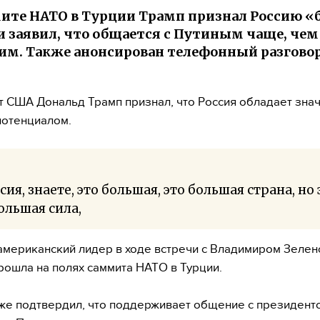
ите НАТО в Турции Трамп признал Россию 
и заявил, что общается с Путиным чаще, чем
им. Также анонсирован телефонный разговор
 США Дональд Трамп признал, что Россия обладает зна
потенциалом.
сия, знаете, это большая, это большая страна, но 
ольшая сила,
американский лидер в ходе встречи с Владимиром Зелен
рошла на полях саммита НАТО в Турции.
же подтвердил, что поддерживает общение с президент