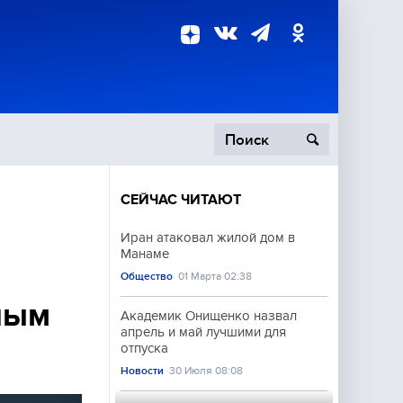
СЕЙЧАС ЧИТАЮТ
пецоперация
Иран атаковал жилой дом в
Манаме
роисшествия
Общество
01 Марта 02:38
ным
Академик Онищенко назвал
апрель и май лучшими для
отпуска
Новости
30 Июля 08:08