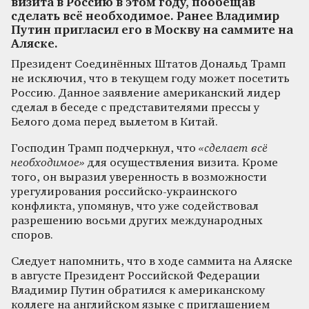
визита в Россию в этом году, пообещав
сделать всё необходимое. Ранее Владимир
Путин пригласил его в Москву на саммите на
Аляске.
Президент Соединённых Штатов Дональд Трамп
не исключил, что в текущем году может посетить
Россию. Данное заявление американский лидер
сделал в беседе с представителями прессы у
Белого дома перед вылетом в Китай.
Господин Трамп подчеркнул, что
«сделает всё
необходимое»
для осуществления визита. Кроме
того, он выразил уверенность в возможности
урегулирования российско-украинского
конфликта, упомянув, что уже содействовал
разрешению восьми других международных
споров.
Следует напомнить, что в ходе саммита на Аляске
в августе Президент Российской Федерации
Владимир Путин обратился к американскому
коллеге на английском языке с приглашением