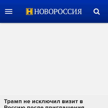
Трамп не исключил визит в
Россию после приглашения