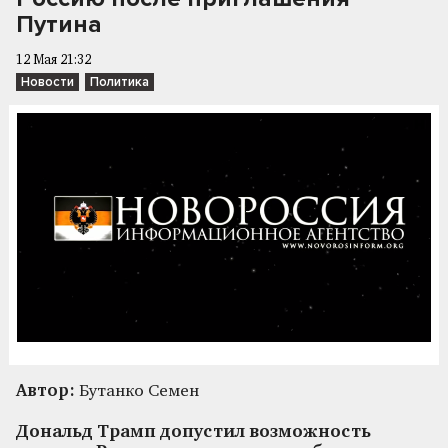
Путина
12 Мая 21:32
Новости
Политика
Автор:
Бутанко Семен
Дональд Трамп допустил возможность