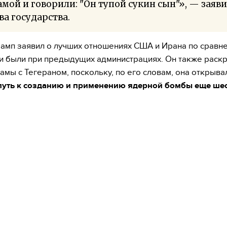
мой и говорили: "Он тупой сукин сын"», — заяв
ва государства.
рамп заявил о лучших отношениях США и Ирана по сравне
и были при предыдущих администрациях. Он также раск
амы с Тегераном, поскольку, по его словам, она открыва
путь к созданию и применению ядерной бомбы еще шес