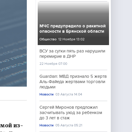
МЧС предупредило о ракетной
опасности в Брянской области
Общество
12 Ноября 13:02
ВСУ за сутки пять раз нарушили
перемирие в ДНР
22 Ноября 07:00
Guardian: МВД признало 5 жертв
Аль-Файеда жертвами торговли
людьми
Новости
03 Августа 14:04
Сергей Миронов предложил
засчитывать уход за ребенком
до 3 лет в стаж
амой из-
Новости
05 Августа 05:21