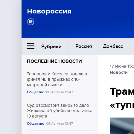
Новороссия
Россия
Донбасс
Рубрики
ПОСЛЕДНИЕ НОВОСТИ
17 Июня 15:
Ближний Восток
Новости
Терновой и Киселёв вышли в
финал ЧЕ в прыжках с 10-
метровой вышки
Общество
Трам
Общество
06 Августа 13:47
«ту
Культура
Суд рассмотрит закрыто дело
Жилкина об убийстве мальчика
13 августа
Общество
06 Августа 13:47