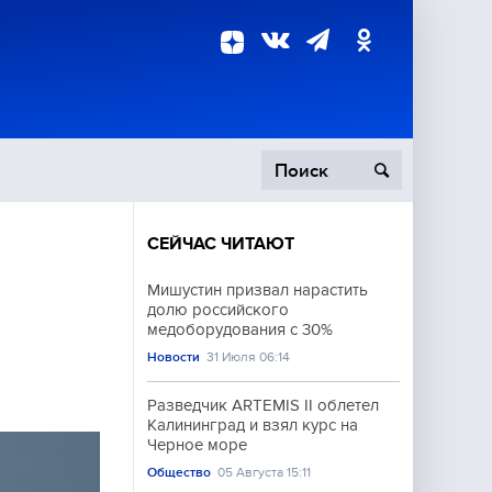
СЕЙЧАС ЧИТАЮТ
пецоперация
Мишустин призвал нарастить
долю российского
роисшествия
медоборудования с 30%
Новости
31 Июля 06:14
Разведчик ARTEMIS II облетел
Калининград и взял курс на
Черное море
Общество
05 Августа 15:11