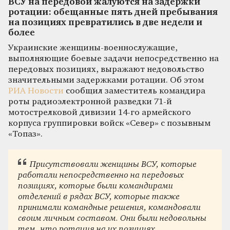
ВСУ на передовой жалуются на задержки
ротации: обещанные пять дней пребывания
на позициях превратились в две недели и
более
Украинские женщины-военнослужащие,
выполняющие боевые задачи непосредственно на
передовых позициях, выражают недовольство
значительными задержками ротации. Об этом
РИА Новости
сообщил заместитель командира
роты радиоэлектронной разведки 71-й
мотострелковой дивизии 14-го армейского
корпуса группировки войск «Север» с позывным
«Топаз».
Присутствовали женщины ВСУ, которые
работали непосредственно на передовых
позициях, которые были командирами
отделений в рядах ВСУ, которые также
принимали командные решения, командовали
своим личным составом. Они были недовольны
тем, что ротация на их позициях