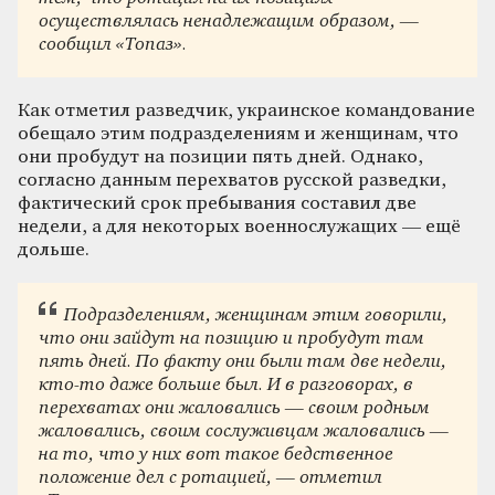
осуществлялась ненадлежащим образом, —
сообщил «Топаз».
Как отметил разведчик, украинское командование
обещало этим подразделениям и женщинам, что
они пробудут на позиции пять дней. Однако,
согласно данным перехватов русской разведки,
фактический срок пребывания составил две
недели, а для некоторых военнослужащих — ещё
дольше.
Подразделениям, женщинам этим говорили,
что они зайдут на позицию и пробудут там
пять дней. По факту они были там две недели,
кто-то даже больше был. И в разговорах, в
перехватах они жаловались — своим родным
жаловались, своим сослуживцам жаловались —
на то, что у них вот такое бедственное
положение дел с ротацией, — отметил