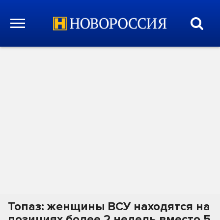
Топаз: женщины ВСУ находятся на
позициях более 2 недель вместо 5