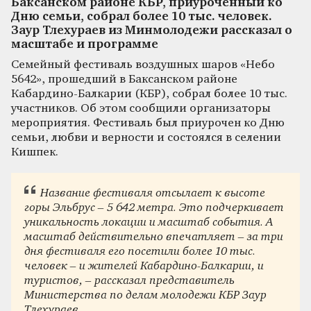
Баксанском районе КБР, приуроченный ко
Дню семьи, собрал более 10 тыс. человек.
Заур Тлехураев из Минмолодежи рассказал о
масштабе и программе
Семейный фестиваль воздушных шаров «Небо
5642», прошедший в Баксанском районе
Кабардино-Балкарии (КБР), собрал более 10 тыс.
участников. Об этом сообщили организаторы
мероприятия. Фестиваль был приурочен ко Дню
семьи, любви и верности и состоялся в селении
Кишпек.
Название фестиваля отсылает к высоте
горы Эльбрус – 5 642 метра. Это подчеркивает
уникальность локации и масштаб события. А
масштаб действительно впечатляет – за три
дня фестиваля его посетили более 10 тыс.
человек – и жителей Кабардино-Балкарии, и
туристов, – рассказал представитель
Министерства по делам молодежи КБР Заур
Тлехураев.