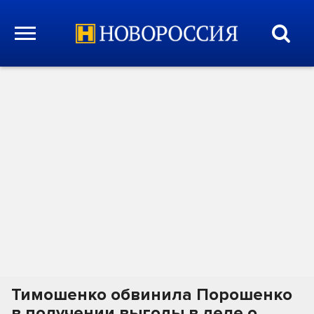
Тимошенко обвинила Порошенко
в получении выгоды в деле о