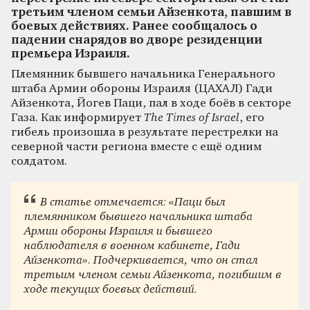
третьим членом семьи Айзенкота, павшим в
боевых действиях. Ранее сообщалось о
падении снарядов во дворе резиденции
премьера Израиля.
Племянник бывшего начальника Генерального
штаба Армии обороны Израиля (ЦАХАЛ) Гади
Айзенкота, Йогев Паци, пал в ходе боёв в секторе
Газа. Как информирует
The Times of Israel
, его
гибель произошла в результате перестрелки на
северной части региона вместе с ещё одним
солдатом.
В статье отмечается: «Паци был
племянником бывшего начальника штаба
Армии обороны Израиля и бывшего
наблюдателя в военном кабинете, Гади
Айзенкота». Подчеркивается, что он стал
третьим членом семьи Айзенкота, погибшим в
ходе текущих боевых действий.