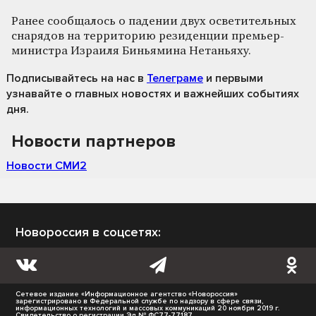
Ранее сообщалось о падении двух осветительных
снарядов на территорию резиденции премьер-
министра Израиля Биньямина Нетаньяху.
Подписывайтесь на нас
в
Телеграме
и первыми
узнавайте о главных новостях и важнейших событиях
дня.
Новости партнеров
Новости СМИ2
Новороссия в соцсетях:
Сетевое издание «Информационное агентство «Новороссия»
зарегистрировано в Федеральной службе по надзору в сфере связи,
информационных технологий и массовых коммуникаций 20 ноября 2019 г.
Свидетельство о регистрации Эл № ФС77-77187.