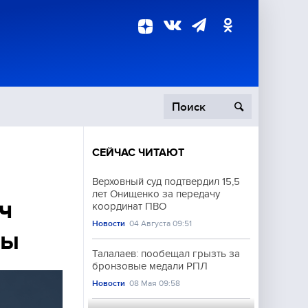
СЕЙЧАС ЧИТАЮТ
пецоперация
Верховный суд подтвердил 15,5
лет Онищенко за передачу
роисшествия
ч
координат ПВО
Новости
04 Августа 09:51
ры
Талалаев: пообещал грызть за
бронзовые медали РПЛ
Новости
08 Мая 09:58