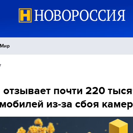
Мир
7
Политика
С
Экономика
П
a отзывает почти 220 тыся
мобилей из-за сбоя каме
Спорт