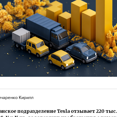
чаренко Кирилл
нское подразделение Tesla отзывает 220 ты