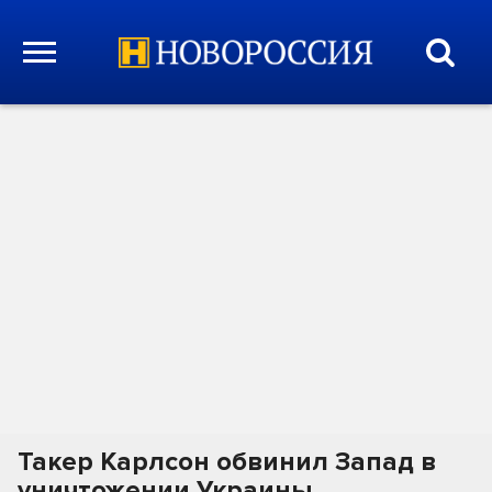
Такер Карлсон обвинил Запад в
уничтожении Украины