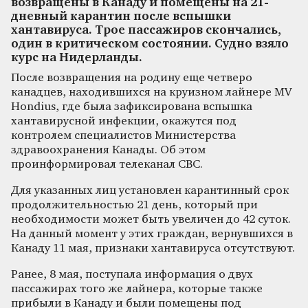
возвращены в Канаду и помещены на 21-
дневный карантин после вспышки
хантавируса. Трое пассажиров скончались,
один в критическом состоянии. Судно взяло
курс на Нидерланды.
После возвращения на родину еще четверо
канадцев, находившихся на круизном лайнере MV
Hondius, где была зафиксирована вспышка
хантавирусной инфекции, окажутся под
контролем специалистов Министерства
здравоохранения Канады. Об этом
проинформировал телеканал СВС.
Для указанных лиц установлен карантинный срок
продолжительностью 21 день, который при
необходимости может быть увеличен до 42 суток.
На данный момент у этих граждан, вернувшихся в
Канаду 11 мая, признаки хантавируса отсутствуют.
Ранее, 8 мая, поступала информация о двух
пассажирах того же лайнера, которые также
прибыли в Канаду и были помещены под