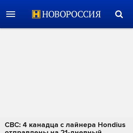
СВС: 4 канадца с лайнера Hondius
отправлены на 21-дневный