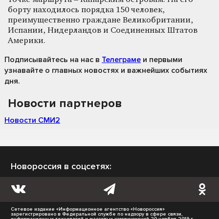
борту находилось порядка 150 человек,
преимущественно граждане Великобритании,
Испании, Нидерландов и Соединенных Штатов
Америки.
Подписывайтесь на нас
в
Телеграме
и первыми
узнавайте о главных новостях и важнейших событиях
дня.
Новости партнеров
Новости СМИ2
Новороссия в соцсетях:
Сетевое издание «Информационное агентство «Новороссия»
зарегистрировано в Федеральной службе по надзору в сфере связи,
информационных технологий и массовых коммуникаций 20 ноября 2019 г.