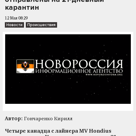
карантин
12 Мая 08:29
Новости
Происшествия
Автор:
Гончаренко Кирилл
Четыре канадца с лайнера MV Hondius