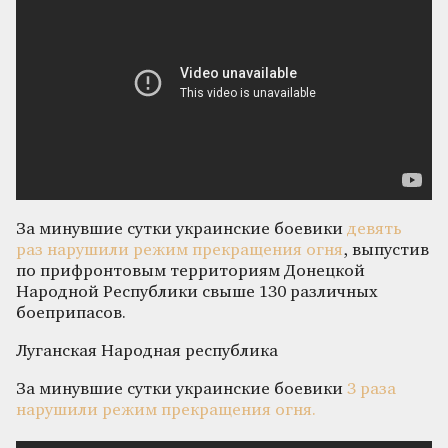
За минувшие сутки украинские боевики
девять
раз нарушили режим прекращения огня
, выпустив
по прифронтовым территориям Донецкой
Народной Республики свыше 130 различных
боеприпасов.
Луганская Народная республика
За минувшие сутки украинские боевики
3 раза
нарушили режим прекращения огня.