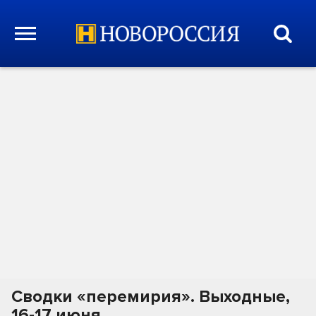
Сводки «перемирия». Выходные,
16-17 июня