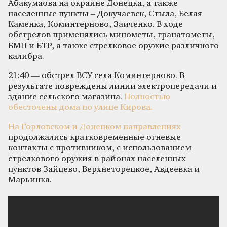
Абакумаова на окраине Донецка, а также
населенные пункты – Докучаевск, Стыла, Белая
Каменка, Коминтерново, Заиченко. В ходе
обстрелов применялись минометы, гранатометы,
БМП и БТР, а также стрелковое оружие различного
калибра.
21:40 — обстрел ВСУ села Коминтерново. В
результате повреждены линии электропередачи и
здание сельского магазина.
Полностью
обесточены дома по улице Кирова.
На Горловском и Донецком направлениях
продолжались кратковременные огневые
контакты с противником, с использованием
стрелкового оружия в районах населенных
пунктов Зайцево, Верхнеторецкое, Авдеевка и
Марьинка.