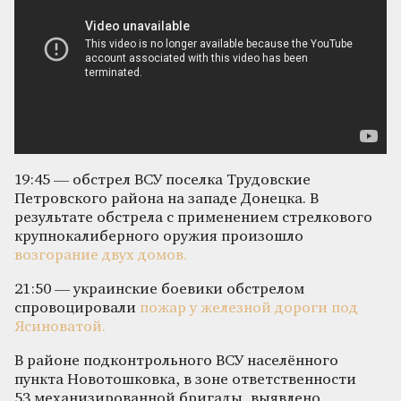
19:45 — обстрел ВСУ поселка Трудовские
Петровского района на западе Донецка. В
результате обстрела с применением стрелкового
крупнокалиберного оружия произошло
возгорание двух домов.
21:50 — украинские боевики обстрелом
спровоцировали
пожар у железной дороги под
Ясиноватой.
В районе подконтрольного ВСУ населённого
пункта Новотошковка, в зоне ответственности
53 механизированной бригады, выявлено