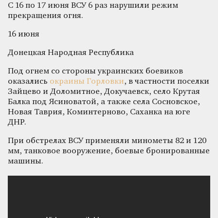
С 16 по 17 июня ВСУ 6 раз нарушили режим
прекращения огня.
16 июня
Донецкая Народная Республика
Под огнем со стороны украинских боевиков
оказались
окраины Горловки
, в частности поселки
Зайцево и Доломитное, Докучаевск, село Крутая
Балка под Ясиноватой, а также села Сосновское,
Новая Таврия, Коминтерново, Саханка на юге
ДНР.
При обстрелах ВСУ применяли минометы 82 и 120
мм, танковое вооружение, боевые бронированные
машины.