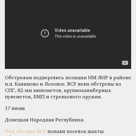
Обстрелам подверглись позиции НМ ЛНР в районе
н.п. Калиново и Лозовое. ВСУ вели обстрелы из
СПГ, 82-мм минометов, крупнокалиберных
пулеметов, БМП и стрелкового оружия.
17 июня
Донецкая Народная Республика
Под обстрел ВСУ
попали поселок шахты