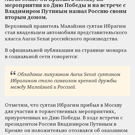
мероприятия ко Дню Победы и на встрече с
Владимиром Путиным назвал Россию своим
вторым домом.
Верховный правитель Малайзии султан Ибрагим
стал владельцем автомобиля представительского
класса Aurus Senat российского производства.
В официальной публикации на странице монарха
в социальной сети говорится:
Обладание лимузином Aurus Senat султаном
Ибрагимом стало символом крепкой дружбы
между Малайзией и Россией.
Отметим, что султан Ибрагим прибыл в Москву
для участия в торжественных мероприятиях,
приуроченных ко Дню Победы. В ходе встречи с
президентом России Владимиром Путиным в
Кремле он положительно отозвался об оказанном