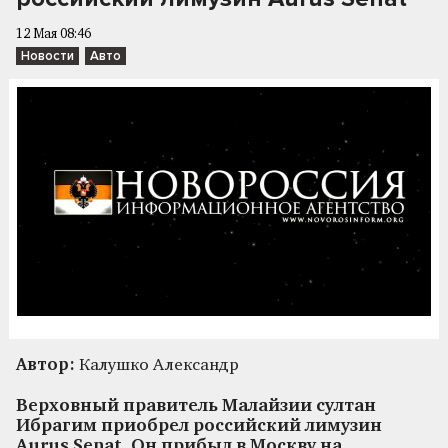
12 Мая 08:46
Новости
Авто
Автор:
Калушко Александр
Верховный правитель Малайзии султан
Ибрагим приобрел российский лимузин
Aurus Senat. Он прибыл в Москву на