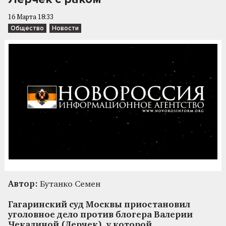
16 Марта 18:33
Общество
Новости
Автор:
Бутанко Семен
Гагаринский суд Москвы приостановил
уголовное дело против блогера Валерии
Чекалиной (Лерчек), у которой