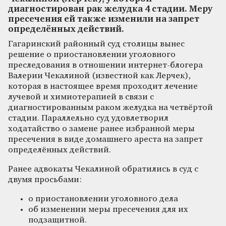
диагностирован рак желудка 4 стадии. Меру
пресечения ей также изменили на запрет
определённых действий.
Гагаринский районный суд столицы вынес
решение о приостановлении уголовного
преследования в отношении интернет-блогера
Валерии Чекалиной (известной как Лерчек),
которая в настоящее время проходит лечение
лучевой и химиотерапией в связи с
диагностированным раком желудка на четвёртой
стадии. Параллельно суд удовлетворил
ходатайство о замене ранее избранной меры
пресечения в виде домашнего ареста на запрет
определённых действий.
Ранее адвокаты Чекалиной обратились в суд с
двумя просьбами:
о приостановлении уголовного дела
об изменении меры пресечения для их
подзащитной.