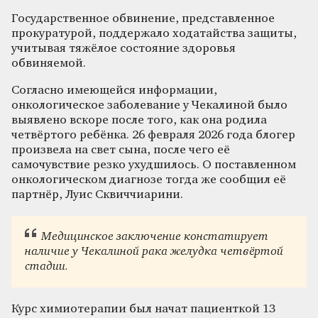
Государственное обвинение, представленное
прокуратурой, поддержало ходатайства защиты,
учитывая тяжёлое состояние здоровья
обвиняемой.
Согласно имеющейся информации,
онкологическое заболевание у Чекалиной было
выявлено вскоре после того, как она родила
четвёртого ребёнка. 26 февраля 2026 года блогер
произвела на свет сына, после чего её
самочувствие резко ухудшилось. О поставленном
онкологическом диагнозе тогда же сообщил её
партнёр, Луис Сквиччиарини.
Медицинское заключение констатирует
наличие у Чекалиной рака желудка четвёртой
стадии.
Курс химиотерапии был начат пациенткой 13